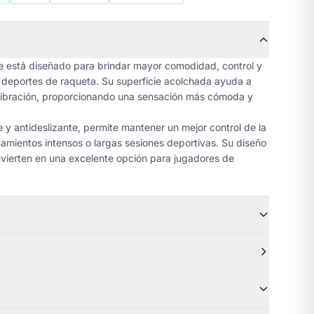
ane está diseñado para brindar mayor comodidad, control y
e deportes de raqueta. Su superficie acolchada ayuda a
a vibración, proporcionando una sensación más cómoda y
e y antideslizante, permite mantener un mejor control de la
amientos intensos o largas sesiones deportivas. Su diseño
convierten en una excelente opción para jugadores de