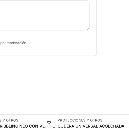
 por moderación.
-9%
S Y OTROS
PROTECCIONES Y OTROS
DRIBBLING NEO CON VELCRO
CODERA UNIVERSAL ACOLCHADA