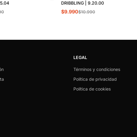
55.04
DRIBBLING | 9.20.00
$9.990
90
$10.990
LEGAL
ón
Términos y condiciones
ta
Política de privacidad
Política de cookies