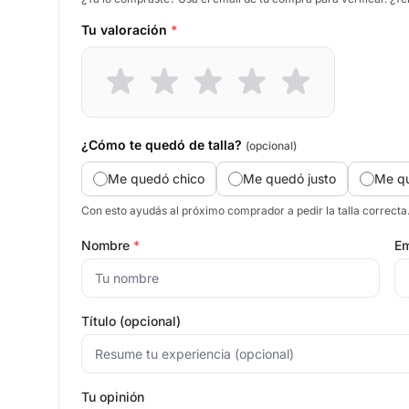
Tu valoración
*
¿Cómo te quedó de talla?
(opcional)
Me quedó chico
Me quedó justo
Me q
Con esto ayudás al próximo comprador a pedir la talla correcta
Nombre
*
Em
Título (opcional)
Tu opinión