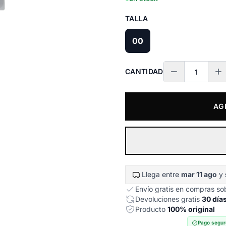
TALLA
00
CANTIDAD
AG
Llega entre
mar 11 ago
y
Envío gratis en compras s
Devoluciones gratis
30 día
Producto
100% original
Pago segur