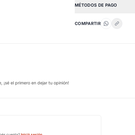
MÉTODOS DE PAGO
COMPARTIR
 ¡sé el primero en dejar tu opinión!
enés cuenta?
Iniciá sesión
.