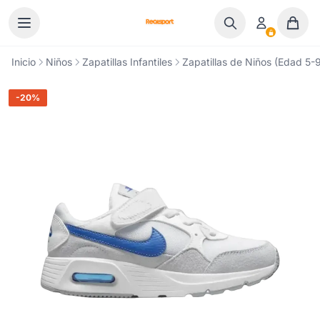
Ir al contenido
Inicio
Niños
Zapatillas Infantiles
Zapatillas de Niños (Edad 5-9
-20%