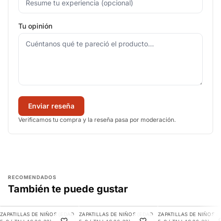
Tu opinión
Enviar reseña
Verificamos tu compra y la reseña pasa por moderación.
RECOMENDADOS
También te puede gustar
AGREGAR
AGREGAR
AGREGAR
ZAPATILLAS DE NIÑOS (EDAD
ZAPATILLAS DE NIÑOS (EDAD
ZAPATILLAS DE NIÑOS (
-30%
-10%
-29%