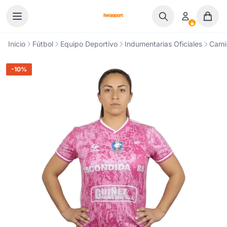
Ir al contenido
Inicio
Fútbol
Equipo Deportivo
Indumentarias Oficiales
Cami
-10%