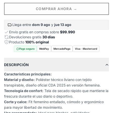
COMPRAR AHORA →
Llega entre
dom 9 ago
y
jue 13 ago
Envío gratis en compras sobre
$99.990
Devoluciones gratis
30 días
Producto
100% original
Pago seguro
WebPay
MercadoPago
Visa · Mastercard
DESCRIPCIÓN
Características principales:
Material y diseño:
Poliéster técnico liviano con tejido
transpirable, diseño oficial CDA 2025 en versión femenina.
Tecnología de confort:
Tela de secado rápido que mantiene la
frescura durante el uso diario o deportivo.
Corte y calce:
Fit femenino entallado, cómodo y ergonómico
para mayor libertad de movimiento.
Uso recomendado:
Ideal para hinchas, actividades