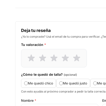
Deja tu reseña
¿Ya lo compraste? Usá el email de tu compra para verificar. ¿T
Tu valoración
*
¿Cómo te quedó de talla?
(opcional)
Me quedó chico
Me quedó justo
Me q
Con esto ayudás al próximo comprador a pedir la talla correcta
Nombre
*
Em