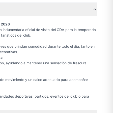
A 2026
la indumentaria oficial de visita del CDA para la temporada
fanáticos del club.
ves que brindan comodidad durante todo el día, tanto en
ecreativas.
da
ción, ayudando a mantener una sensación de frescura
d de movimiento y un calce adecuado para acompañar
ividades deportivas, partidos, eventos del club o para