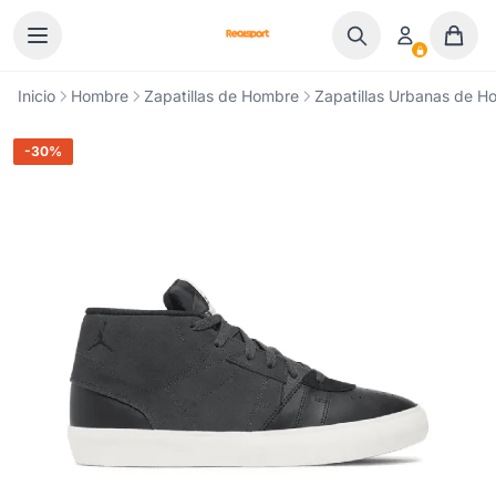
Ir al contenido
Inicio
Hombre
Zapatillas de Hombre
Zapatillas Urbanas de H
-30%