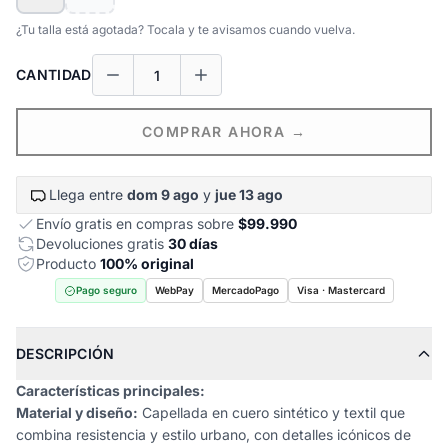
¿Tu talla está agotada? Tocala y te avisamos cuando vuelva.
CANTIDAD
COMPRAR AHORA →
Llega entre
dom 9 ago
y
jue 13 ago
Envío gratis en compras sobre
$99.990
Devoluciones gratis
30 días
Producto
100% original
Pago seguro
WebPay
MercadoPago
Visa · Mastercard
DESCRIPCIÓN
Características principales:
Material y diseño:
Capellada en cuero sintético y textil que
combina resistencia y estilo urbano, con detalles icónicos de