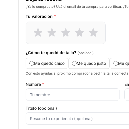
¿Ya lo compraste? Usá el email de tu compra para verificar. ¿T
Tu valoración
*
¿Cómo te quedó de talla?
(opcional)
Me quedó chico
Me quedó justo
Me q
Con esto ayudás al próximo comprador a pedir la talla correcta
Nombre
*
Em
Título (opcional)