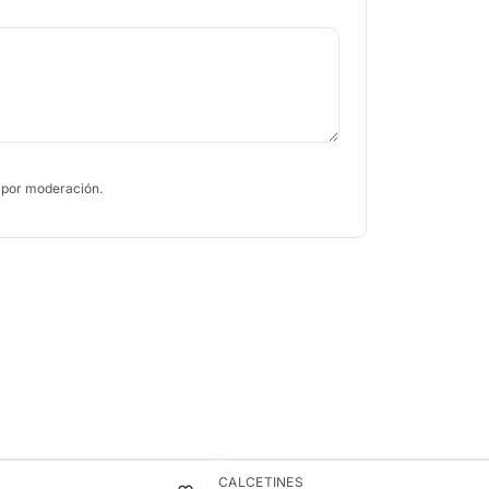
 por moderación.
-9%
CALCETINES