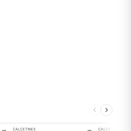
-13%
-13%
CALCETINES
CALCETINES