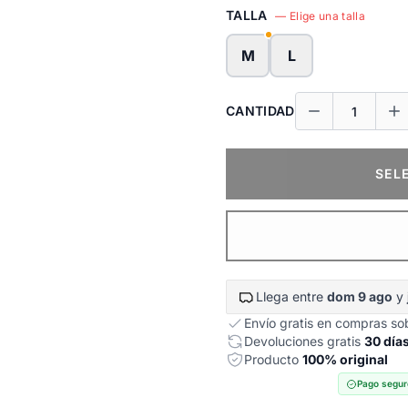
TALLA
— Elige una talla
M
L
CANTIDAD
SEL
Llega entre
dom 9 ago
y
Envío gratis en compras s
Devoluciones gratis
30 día
Producto
100% original
Pago segur