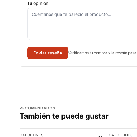
Tu opinión
Enviar reseña
Verificamos tu compra y la reseña pasa
RECOMENDADOS
También te puede gustar
-11%
-8%
CALCETINES
CALCETINES