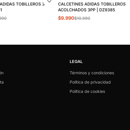
ADIDAS TOBILLEROS 3
CALCETINES ADIDAS TOBILLEROS
1
ACOLCHADOS 3PP | DZ9385
$9.990
990
$10.990
LEGAL
ón
Términos y condiciones
ta
Política de privacidad
Política de cookies