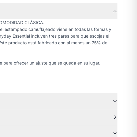
OMODIDAD CLÁSICA.
el estampado camuflajeado viene en todas las formas y
ryday Essential incluyen tres pares para que escojas el
Este producto está fabricado con al menos un 75% de
ie para ofrecer un ajuste que se queda en su lugar.