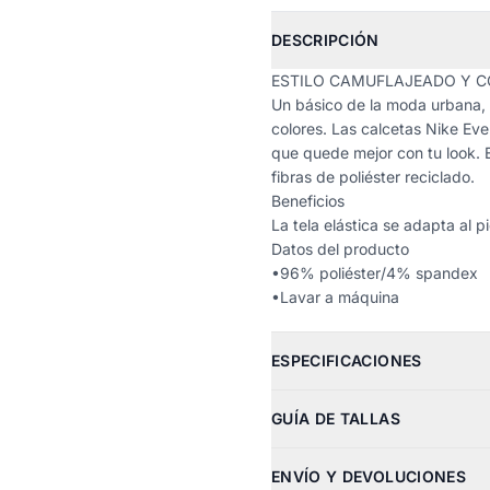
DESCRIPCIÓN
ESTILO CAMUFLAJEADO Y C
Un básico de la moda urbana, 
colores. Las calcetas Nike Eve
que quede mejor con tu look. 
fibras de poliéster reciclado.
Beneficios
La tela elástica se adapta al p
Datos del producto
•96% poliéster/4% spandex
•Lavar a máquina
ESPECIFICACIONES
GUÍA DE TALLAS
ENVÍO Y DEVOLUCIONES