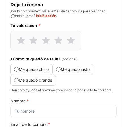
Deja tu reseña
¿Ya lo compraste? Usá el email de tu compra para verificar.
¿Tenés cuenta?
Iniciá sesión
.
Tu valoración
*
¿Cómo te quedó de talla?
(opcional)
Me quedó chico
Me quedó justo
Me quedó grande
Con esto ayudás al próximo comprador a pedir la talla correcta.
Nombre
*
Email de tu compra
*