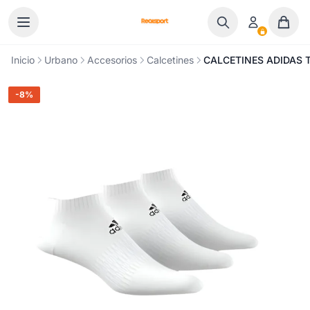
Ir al contenido
Inicio
Urbano
Accesorios
Calcetines
CALCETINES ADIDAS 
-8%