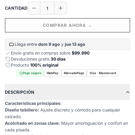
CANTIDAD
COMPRAR AHORA →
Llega entre
dom 9 ago
y
jue 13 ago
Envío gratis en compras sobre
$99.990
Devoluciones gratis
30 días
Producto
100% original
Pago seguro
WebPay
MercadoPago
Visa · Mastercard
DESCRIPCIÓN
Características principales:
Diseño tobillero:
Ajuste discreto y cómodo para cualquier
calzado.
Acolchado en zonas clave:
Mayor amortiguación y confort en
cada pisada.