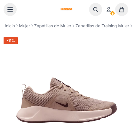
Ir al contenido
Inicio
Mujer
Zapatillas de Mujer
Zapatillas de Training Mujer
-11%