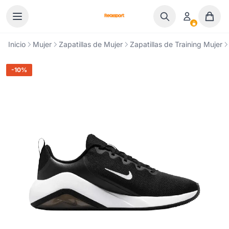
Ir al contenido
Inicio
Mujer
Zapatillas de Mujer
Zapatillas de Training Mujer
-10%