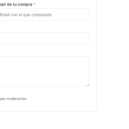
ail de tu compra
*
 por moderación.