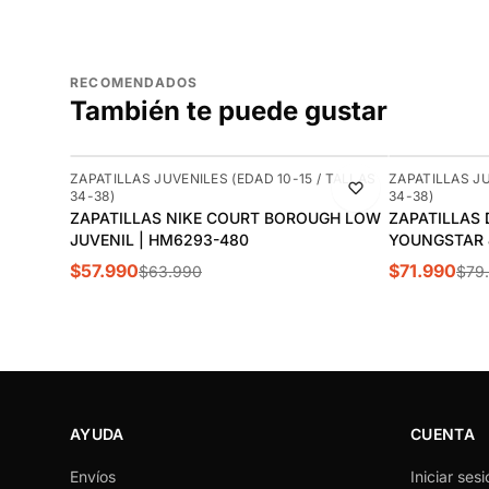
RECOMENDADOS
También te puede gustar
-9%
-10%
ZAPATILLAS JUVENILES (EDAD 10-15 / TALLAS
ZAPATILLAS JU
34-38)
34-38)
ZAPATILLAS NIKE COURT BOROUGH LOW
ZAPATILLAS 
JUVENIL | HM6293-480
YOUNGSTAR J
$57.990
$71.990
$63.990
$79
AYUDA
CUENTA
Envíos
Iniciar sesi