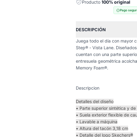
Producto
100% original
Pago segur
DESCRIPCIÓN
Juega todo el día con mayor c
Step® - Vista Lane. Diseñados 
cuentan con una parte superior
entresuela geométrica acolcha
Memory Foam®.
Descripcion
Detalles del diseño
• Parte superior sintética y d
• Suela exterior flexible de c
• Lavable a máquina
• Altura del tacón 3,18 cm
• Detalle del logo Skechers®