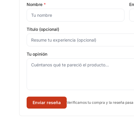
Nombre
*
Em
Título (opcional)
Tu opinión
Enviar reseña
Verificamos tu compra y la reseña pasa