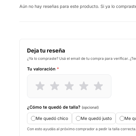
Aún no hay reseñas para este producto. Si ya lo compraste,
Deja tu reseña
¿Ya lo compraste? Usá el email de tu compra para verificar. ¿T
Tu valoración
*
¿Cómo te quedó de talla?
(opcional)
Me quedó chico
Me quedó justo
Me q
Con esto ayudás al próximo comprador a pedir la talla correcta