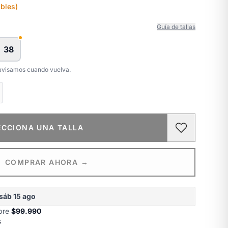
bles)
Guía de tallas
38
e avisamos cuando vuelva.
ECCIONA UNA TALLA
COMPRAR AHORA →
sáb 15 ago
obre
$99.990
s