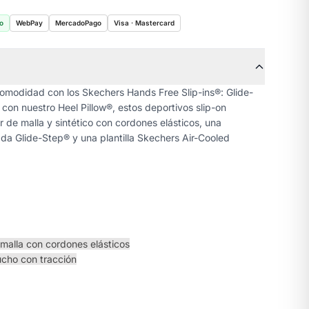
o
WebPay
MercadoPago
Visa · Mastercard
omodidad con los Skechers Hands Free Slip-ins®: Glide-
con nuestro Heel Pillow®, estos deportivos slip-on
 de malla y sintético con cordones elásticos, una
da Glide-Step® y una plantilla Skechers Air-Cooled
e malla con cordones elásticos
aucho con tracción