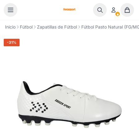
Ir al contenido
Inicio
Fútbol
Zapatillas de Fútbol
Fútbol Pasto Natural (FG/M
-31%