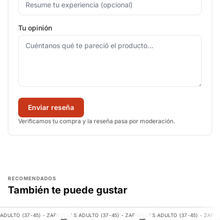
Tu opinión
Enviar reseña
Verificamos tu compra y la reseña pasa por moderación.
RECOMENDADOS
También te puede gustar
AGREGAR
AGREGAR
AGREGAR
ADULTO (37-45) - ZAPATILLAS
ADULTO (37-45) - ZAPATILLAS
ADULTO (37-45) - ZAPAT
-11%
-9%
-21%