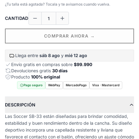
¿Tu talla está agotada? Tocala y te avisamos cuando vuelva.
CANTIDAD
COMPRAR AHORA →
Llega entre
sáb 8 ago
y
mié 12 ago
Envío gratis en compras sobre
$99.990
Devoluciones gratis
30 días
Producto
100% original
Pago seguro
WebPay
MercadoPago
Visa · Mastercard
DESCRIPCIÓN
Las Soccer SB-33 están diseñadas para brindar comodidad,
estabilidad y buen rendimiento dentro de la cancha. Su diseño
deportivo incorpora una capellada resistente y liviana que
favorece el contacto con el balón, ofreciendo un ajuste cómodo