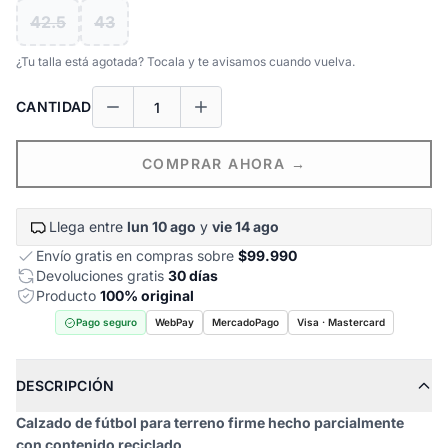
42.5
43
¿Tu talla está agotada? Tocala y te avisamos cuando vuelva.
CANTIDAD
COMPRAR AHORA →
Llega entre
lun 10 ago
y
vie 14 ago
Envío gratis en compras sobre
$99.990
Devoluciones gratis
30 días
Producto
100% original
Pago seguro
WebPay
MercadoPago
Visa · Mastercard
DESCRIPCIÓN
Calzado de fútbol para terreno firme hecho parcialmente
con contenido reciclado