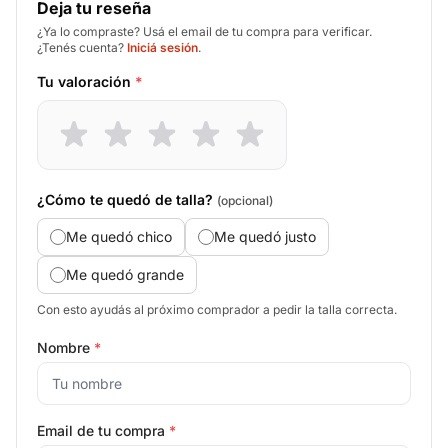
Deja tu reseña
¿Ya lo compraste? Usá el email de tu compra para verificar.
¿Tenés cuenta?
Iniciá sesión
.
Tu valoración
*
¿Cómo te quedó de talla?
(opcional)
Me quedó chico
Me quedó justo
Me quedó grande
Con esto ayudás al próximo comprador a pedir la talla correcta.
Nombre
*
Email de tu compra
*