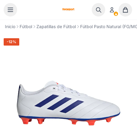
Ir al contenido
Inicio
Fútbol
Zapatillas de Fútbol
Fútbol Pasto Natural (FG/M
-12%