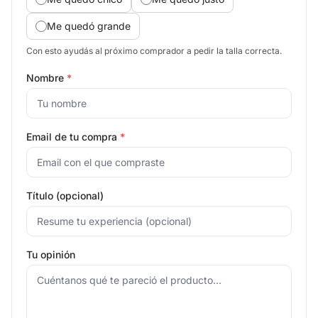
Me quedó grande
Con esto ayudás al próximo comprador a pedir la talla correcta.
Nombre
*
Email de tu compra
*
Título (opcional)
Tu opinión