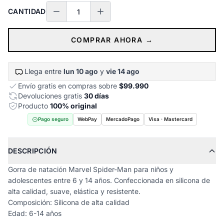
CANTIDAD
COMPRAR AHORA →
Llega entre
lun 10 ago
y
vie 14 ago
Envío gratis en compras sobre
$99.990
Devoluciones gratis
30 días
Producto
100% original
Pago seguro
WebPay
MercadoPago
Visa · Mastercard
DESCRIPCIÓN
Gorra de natación Marvel Spider-Man para niños y
adolescentes entre 6 y 14 años. Confeccionada en silicona de
alta calidad, suave, elástica y resistente.
Composición: Silicona de alta calidad
Edad: 6-14 años