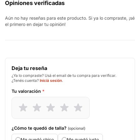
Opiniones verificadas
Aún no hay reseñas para este producto. Si ya lo compraste, ¡sé
el primero en dejar tu opinión!
Deja tu reseña
¿Ya lo compraste? Usá el email de tu compra para verificar.
¿Tenés cuenta?
Iniciá sesión
.
Tu valoración
*
¿Cómo te quedó de talla?
(opcional)
Me quedó chico
Me quedó justo