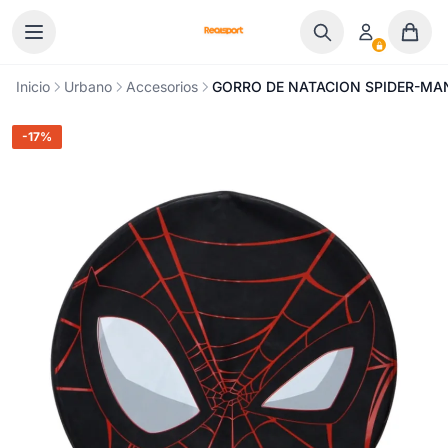
Ir al contenido
Inicio
Urbano
Accesorios
GORRO DE NATACION SPIDER-MAN
-17%