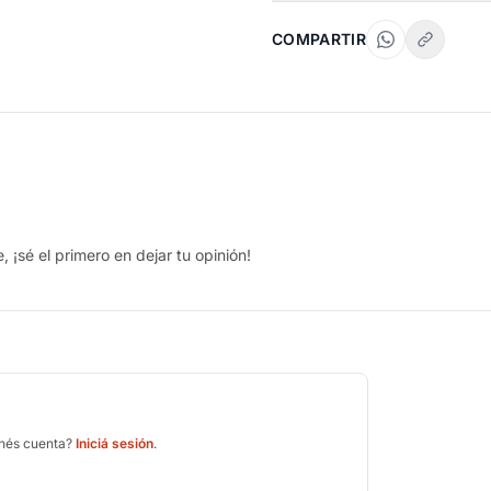
COMPARTIR
 ¡sé el primero en dejar tu opinión!
enés cuenta?
Iniciá sesión
.