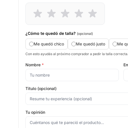
¿Cómo te quedó de talla?
(opcional)
Me quedó chico
Me quedó justo
Me q
Con esto ayudás al próximo comprador a pedir la talla correcta
Nombre
*
Em
Título (opcional)
Tu opinión