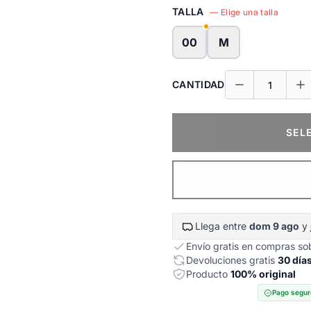
TALLA
— Elige una talla
00
M
CANTIDAD
SEL
Llega entre
dom 9 ago
y
Envío gratis en compras s
Devoluciones gratis
30 día
Producto
100% original
Pago segur