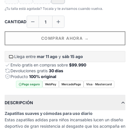
¿Tu talla está agotada? Tocala y te avisamos cuando vuelva.
CANTIDAD
COMPRAR AHORA →
Llega entre
mar 11 ago
y
sáb 15 ago
Envío gratis en compras sobre
$99.990
Devoluciones gratis
30 días
Producto
100% original
Pago seguro
WebPay
MercadoPago
Visa · Mastercard
DESCRIPCIÓN
Zapatillas suaves y cómodas para uso diario
Estas zapatillas adidas para niños incansables lucen un diseño
deportivo de gran resistencia al desgaste que los acompaña en