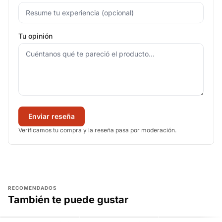
Tu opinión
Enviar reseña
Verificamos tu compra y la reseña pasa por moderación.
RECOMENDADOS
También te puede gustar
AGREGAR
AGREGAR
AGREGAR