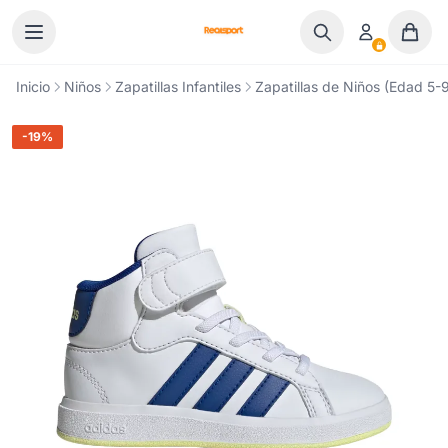
Ir al contenido
Inicio
Niños
Zapatillas Infantiles
Zapatillas de Niños (Edad 5-9
-19%