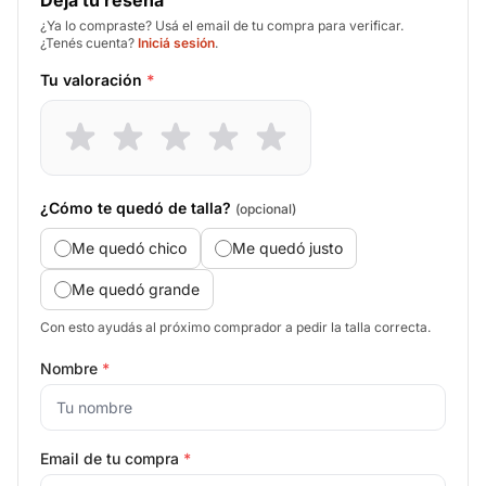
Deja tu reseña
¿Ya lo compraste? Usá el email de tu compra para verificar.
¿Tenés cuenta?
Iniciá sesión
.
Tu valoración
*
¿Cómo te quedó de talla?
(opcional)
Me quedó chico
Me quedó justo
Me quedó grande
Con esto ayudás al próximo comprador a pedir la talla correcta.
Nombre
*
Email de tu compra
*