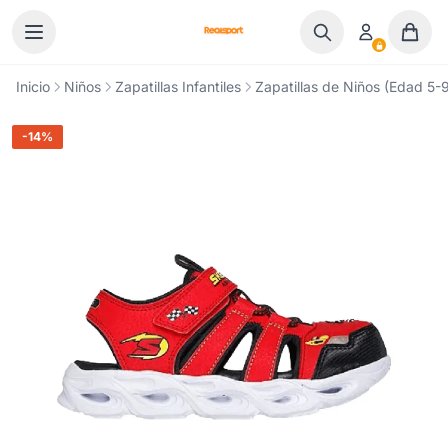
Ir al contenido
Inicio
Niños
Zapatillas Infantiles
Zapatillas de Niños (Edad 5-9
-14%