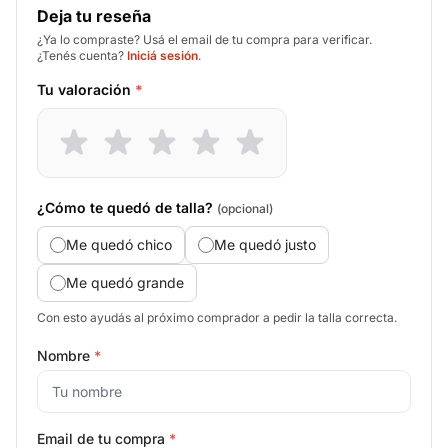
Deja tu reseña
¿Ya lo compraste? Usá el email de tu compra para verificar.
¿Tenés cuenta?
Iniciá sesión
.
Tu valoración
*
¿Cómo te quedó de talla?
(opcional)
Me quedó chico
Me quedó justo
Me quedó grande
Con esto ayudás al próximo comprador a pedir la talla correcta.
Nombre
*
Email de tu compra
*