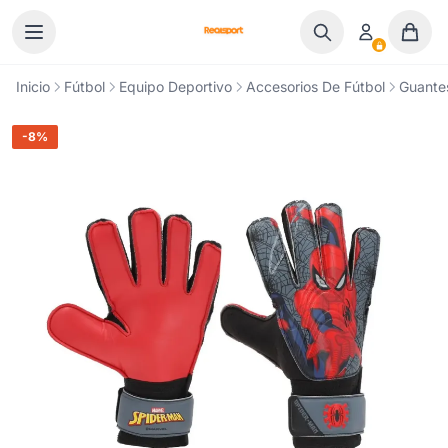
Ir al contenido
Inicio
Fútbol
Equipo Deportivo
Accesorios De Fútbol
Guante
-8%