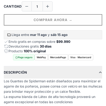
CANTIDAD
COMPRAR AHORA →
Llega entre
mar 11 ago
y
sáb 15 ago
Envío gratis en compras sobre
$99.990
Devoluciones gratis
30 días
Producto
100% original
Pago seguro
WebPay
MercadoPago
Visa · Mastercard
DESCRIPCIÓN
Los Guantes de Spiderman están diseñados para maximizar el
agarre de los porteros, posee correa con velcro en las muñecas
para brindar mayor protección y un calce flexible.
La espuma blanda de Látex de alta tecnología proveerá un
agarre excepcional en todas las condiciones