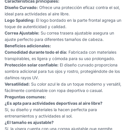
Características principales:
Diseño Curvado:
Ofrece una protección eficaz contra el sol,
ideal para actividades al aire libre.
Logo Spalding:
El logo bordado en la parte frontal agrega un
toque de autenticidad y calidad.
Correa Ajustable:
Su correa trasera ajustable asegura un
ajuste perfecto para diferentes tamaños de cabeza.
Beneficios adicionales:
Comodidad durante todo el día:
Fabricada con materiales
transpirables, es ligera y cómoda para su uso prolongado.
Protección solar confiable:
El diseño curvado proporciona
sombra adicional para tus ojos y rostro, protegiéndote de los
dañinos rayos UV.
Versatilidad:
Su color azul le da un toque moderno y versátil,
fácilmente combinable con ropa deportiva o casual.
Preguntas comunes:
¿Es apta para actividades deportivas al aire libre?
Sí, su diseño y materiales la hacen perfecta para
entrenamientos y actividades al sol.
¿El tamaño es ajustable?
Sí, la visera cuenta con una correa ajustable que permite