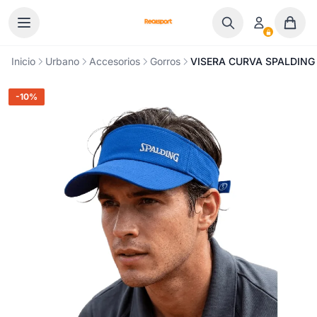
Ir al contenido
Inicio
Urbano
Accesorios
Gorros
VISERA CURVA SPALDING
-10%