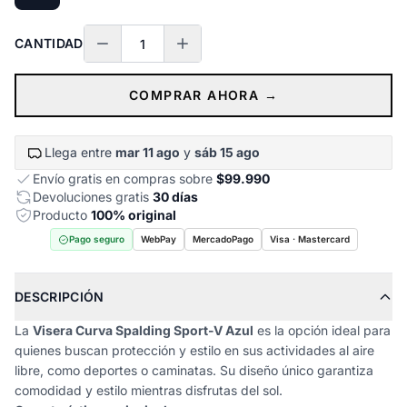
CANTIDAD
COMPRAR AHORA →
Llega entre
mar 11 ago
y
sáb 15 ago
Envío gratis en compras sobre
$99.990
Devoluciones gratis
30 días
Producto
100% original
Pago seguro
WebPay
MercadoPago
Visa · Mastercard
DESCRIPCIÓN
La
Visera Curva Spalding Sport-V Azul
es la opción ideal para
quienes buscan protección y estilo en sus actividades al aire
libre, como deportes o caminatas. Su diseño único garantiza
comodidad y estilo mientras disfrutas del sol.