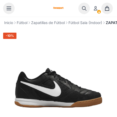
Ir al contenido
Inicio
Fútbol
Zapatillas de Fútbol
Fútbol Sala (Indoor)
ZAPAT
-10%