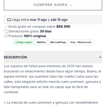
COMPRAR AHORA →
Llega entre
mar 11 ago
y
sáb 15 ago
Envío gratis en compras sobre
$99.990
Devoluciones gratis
30 días
Producto
100% original
Pago seguro
WebPay
MercadoPago
Visa · Mastercard
DESCRIPCIÓN
Los zapatos de fútbol para interiores de 2010 han estado
buscando un renacimiento desde hace algún tiempo. Bueno, la
espera terminó: ¡los queridos Gato han vuelto! Listos para las
calles, esta elegante edición mezcla cuero premium, gamuza y
tela transpirable para un look en capas que es fácil de
combinar.
• La mezcla de cuero premium y gamuza con revestimientos