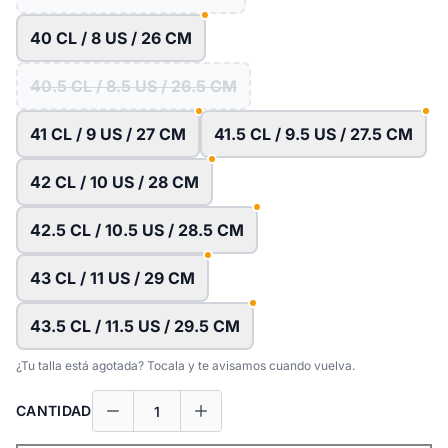
40 CL / 8 US / 26 CM
40.5 CL / 8.5 US / 26.5 CM
41 CL / 9 US / 27 CM
41.5 CL / 9.5 US / 27.5 CM
42 CL / 10 US / 28 CM
42.5 CL / 10.5 US / 28.5 CM
43 CL / 11 US / 29 CM
43.5 CL / 11.5 US / 29.5 CM
¿Tu talla está agotada? Tocala y te avisamos cuando vuelva.
CANTIDAD