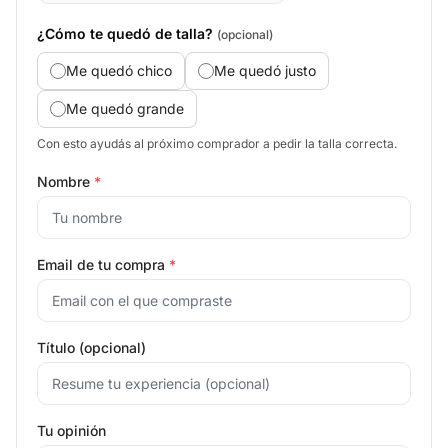
¿Cómo te quedó de talla?
(opcional)
Me quedó chico
Me quedó justo
Me quedó grande
Con esto ayudás al próximo comprador a pedir la talla correcta.
Nombre
*
Email de tu compra
*
Título (opcional)
Tu opinión