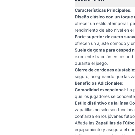
Características Principales:
Diseño clásico con un toque
ofrecer un estilo atemporal, p
rendimiento de alto nivel en e
Parte superior de cuero suav
ofrecen un ajuste cómodo y un 
Suela de goma para césped n
excelente tracción en césped 
durante el juego.
Cierre de cordones ajustable
seguro, asegurando que las zap
Beneficios Adicionales:
Comodidad excepcional
: La 
que los jugadores se concentre
Estilo distintivo de la línea C
zapatillas no solo son funcion
confianza en los jóvenes futbol
Añade las
Zapatillas de Fútb
equipamiento y asegura el cont