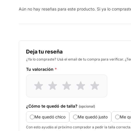
Aún no hay reseñas para este producto. Si ya lo compraste,
Deja tu reseña
¿Ya lo compraste? Usá el email de tu compra para verificar. ¿T
Tu valoración
*
¿Cómo te quedó de talla?
(opcional)
Me quedó chico
Me quedó justo
Me q
Con esto ayudás al próximo comprador a pedir la talla correcta