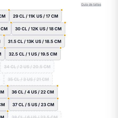
Guía de tallas
 CM
29 CL / 11K US / 17 CM
5 CM
30 CL / 12K US / 18 CM
M
31.5 CL / 13K US / 18.5 CM
M
32.5 CL / 1 US / 19.5 CM
34 CL / 2 US / 20.5 CM
M
35 CL / 3 US / 21 CM
 CM
36 CL / 4 US / 22 CM
 CM
37 CL / 5 US / 23 CM
 CM
38 CL / 6 US / 23.5 CM