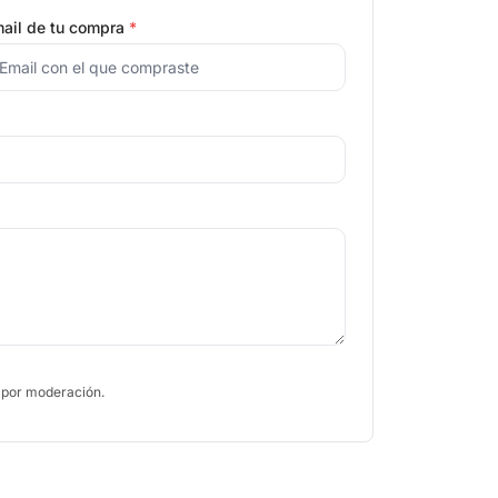
ail de tu compra
*
 por moderación.