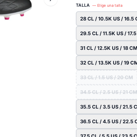
TALLA
— Elige una talla
28 CL / 10.5K US / 16.5
29.5 CL / 11.5K US / 17.
31 CL / 12.5K US / 18 C
32 CL / 13.5K US / 19 C
33 CL / 1.5 US / 20 CM
34.5 CL / 2.5 US / 21 C
35.5 CL / 3.5 US / 21.5
36.5 CL / 4.5 US / 22.5
37.5 CL / 5.5 US / 23.5