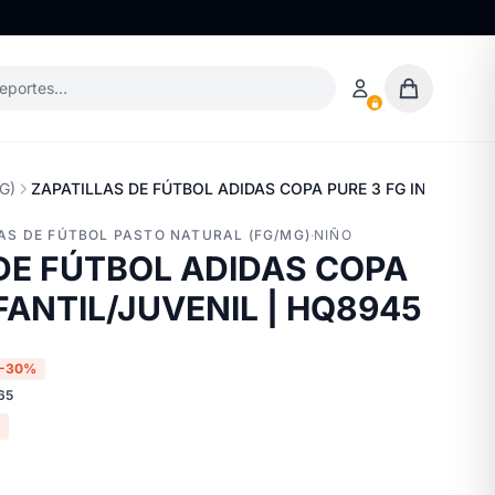
deportes…
MG)
ZAPATILLAS DE FÚTBOL ADIDAS COPA PURE 3 FG INFANTIL/
LLAS DE FÚTBOL PASTO NATURAL (FG/MG)
·
NIÑO
DE FÚTBOL ADIDAS COPA
FANTIL/JUVENIL | HQ8945
-30%
65