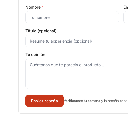
Nombre
*
Em
Título (opcional)
Tu opinión
Enviar reseña
Verificamos tu compra y la reseña pasa