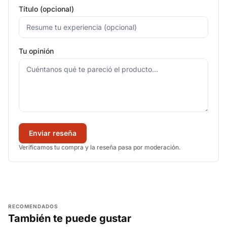
Título (opcional)
Tu opinión
Enviar reseña
Verificamos tu compra y la reseña pasa por moderación.
RECOMENDADOS
También te puede gustar
AGREGAR
AGREGAR
AGREGAR