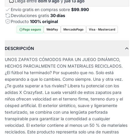
Llega entre
dom 9 ago
y
jue 13 ago
Envío gratis en compras sobre
$99.990
Devoluciones gratis
30 días
Producto
100% original
Pago seguro
WebPay
MercadoPago
Visa · Mastercard
DESCRIPCIÓN
UNOS ZAPATOS CÓMODOS PARA UN JUEGO DINÁMICO,
HECHOS PARCIALMENTE CON MATERIALES RECICLADOS.
¿El fútbol ha terminado? Por supuesto que no. Solo está
esperando a que lo cambies. Como siempre. Una y otra vez.
¿Te gusta superar a tus rivales? Libera tu potencial con los
adidas X Crazyfast. La suela versátil de estos zapatos para
niños ofrecen velocidad en el terreno firme, terreno duro y el
césped artificial. El exterior sintético, suave y ligeramente
texturizado, se combina con una lengüeta perforada
transpirable para garantizar la comodidad a cualquier
velocidad. El exterior contiene al menos un 50 % de materiales
reciclados. Este producto representa solo una de nuestras