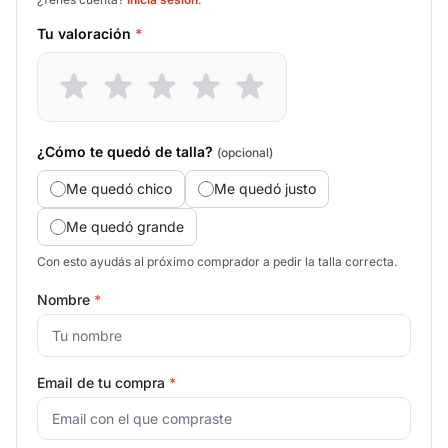
Tu valoración
*
¿Cómo te quedó de talla?
(opcional)
Me quedó chico
Me quedó justo
Me quedó grande
Con esto ayudás al próximo comprador a pedir la talla correcta.
Nombre
*
Email de tu compra
*