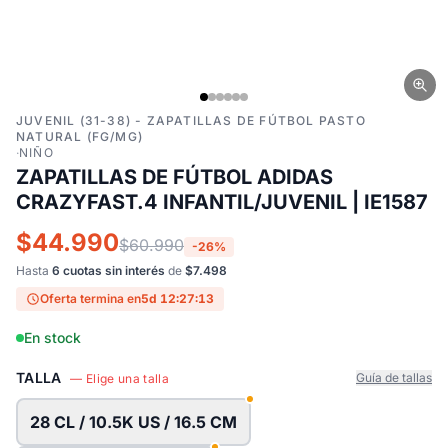
JUVENIL (31-38) - ZAPATILLAS DE FÚTBOL PASTO
NATURAL (FG/MG)
·
NIÑO
ZAPATILLAS DE FÚTBOL ADIDAS
CRAZYFAST.4 INFANTIL/JUVENIL | IE1587
$44.990
$60.990
-26%
Hasta
6 cuotas sin interés
de
$7.498
Oferta termina en
5d 12:27:13
En stock
TALLA
Guía de tallas
— Elige una talla
28 CL / 10.5K US / 16.5 CM