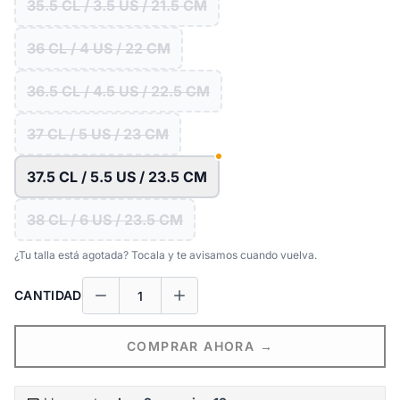
35.5 CL / 3.5 US / 21.5 CM
36 CL / 4 US / 22 CM
36.5 CL / 4.5 US / 22.5 CM
37 CL / 5 US / 23 CM
37.5 CL / 5.5 US / 23.5 CM
38 CL / 6 US / 23.5 CM
¿Tu talla está agotada? Tocala y te avisamos cuando vuelva.
CANTIDAD
COMPRAR AHORA →