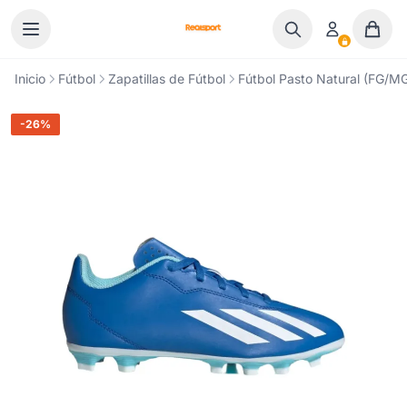
Ir al contenido
Inicio
Fútbol
Zapatillas de Fútbol
Fútbol Pasto Natural (FG/M
-26%