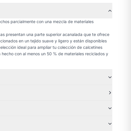
echos parcialmente con una mezcla de materiales
idas presentan una parte superior acanalada que te ofrece
cionados en un tejido suave y ligero y están disponibles
elección ideal para ampliar tu colección de calcetines
á hecho con al menos un 50 % de materiales reciclados y