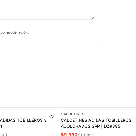
 por moderación.
-9%
CALCETINES
ADIDAS TOBILLEROS 3
CALCETINES ADIDAS TOBILLEROS
1
ACOLCHADOS 3PP | DZ9385
$9.990
990
$10.990