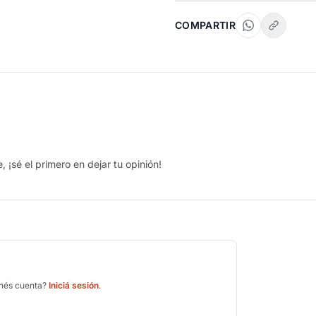
COMPARTIR
 ¡sé el primero en dejar tu opinión!
enés cuenta?
Iniciá sesión
.