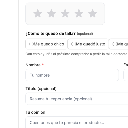
¿Cómo te quedó de talla?
(opcional)
Me quedó chico
Me quedó justo
Me q
Con esto ayudás al próximo comprador a pedir la talla correcta
Nombre
*
Em
Título (opcional)
Tu opinión