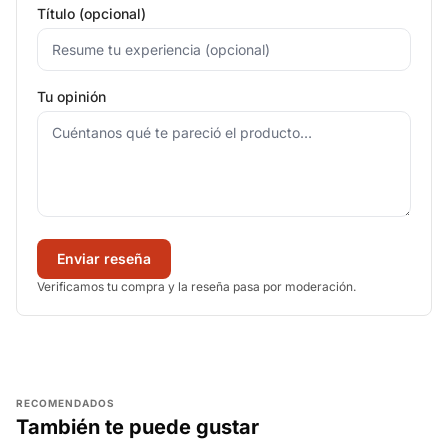
Título (opcional)
Tu opinión
Enviar reseña
Verificamos tu compra y la reseña pasa por moderación.
RECOMENDADOS
También te puede gustar
AGREGAR
AGREGAR
AGREGAR