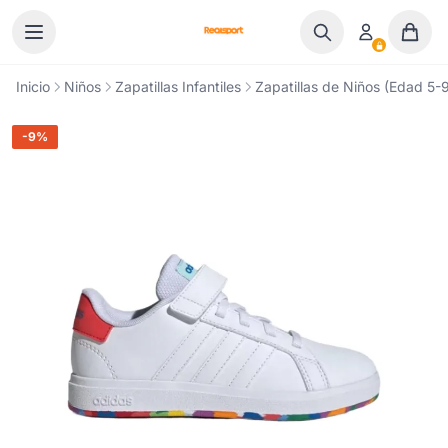
Ir al contenido
Inicio
Niños
Zapatillas Infantiles
Zapatillas de Niños (Edad 5-9
-9%