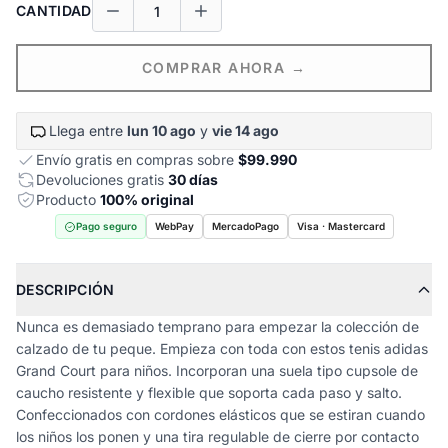
CANTIDAD
COMPRAR AHORA →
Llega entre
lun 10 ago
y
vie 14 ago
Envío gratis en compras sobre
$99.990
Devoluciones gratis
30 días
Producto
100% original
Pago seguro
WebPay
MercadoPago
Visa · Mastercard
DESCRIPCIÓN
Nunca es demasiado temprano para empezar la colección de
calzado de tu peque. Empieza con toda con estos tenis adidas
Grand Court para niños. Incorporan una suela tipo cupsole de
caucho resistente y flexible que soporta cada paso y salto.
Confeccionados con cordones elásticos que se estiran cuando
los niños los ponen y una tira regulable de cierre por contacto