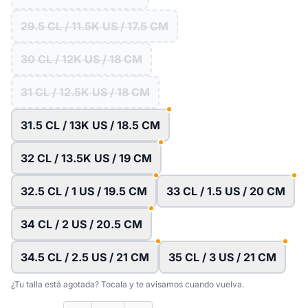
29.5 CL / 11.5K US / 17.5 CM
30 CL / 12K US / 18 CM
31 CL / 12.5K US / 18 CM
31.5 CL / 13K US / 18.5 CM
32 CL / 13.5K US / 19 CM
32.5 CL / 1 US / 19.5 CM
33 CL / 1.5 US / 20 CM
34 CL / 2 US / 20.5 CM
34.5 CL / 2.5 US / 21 CM
35 CL / 3 US / 21 CM
¿Tu talla está agotada? Tocala y te avisamos cuando vuelva.