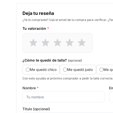
Deja tu reseña
¿Ya lo compraste? Usá el email de tu compra para verificar. ¿T
Tu valoración
*
¿Cómo te quedó de talla?
(opcional)
Me quedó chico
Me quedó justo
Me q
Con esto ayudás al próximo comprador a pedir la talla correcta
Nombre
*
Em
Título (opcional)