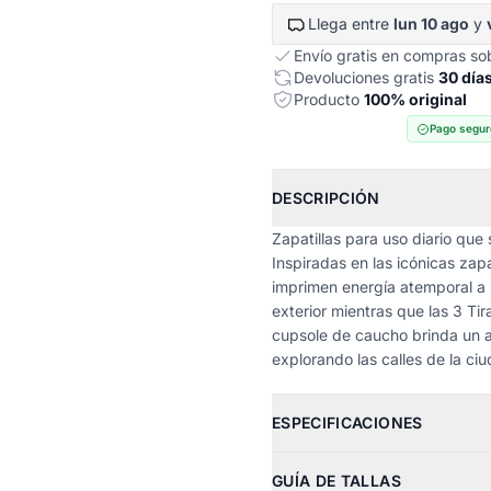
Llega entre
lun 10 ago
y
Envío gratis en compras s
Devoluciones gratis
30 día
Producto
100% original
Pago segur
DESCRIPCIÓN
Zapatillas para uso diario que 
Inspiradas en las icónicas zapa
imprimen energía atemporal a 
exterior mientras que las 3 Tir
cupsole de caucho brinda un a
explorando las calles de la ci
ESPECIFICACIONES
GUÍA DE TALLAS