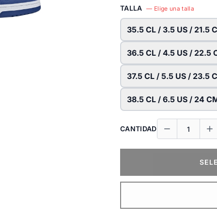
TALLA
— Elige una talla
35.5 CL / 3.5 US / 21.5
36.5 CL / 4.5 US / 22.5
37.5 CL / 5.5 US / 23.5
38.5 CL / 6.5 US / 24 C
CANTIDAD
SEL