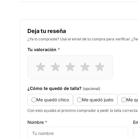
Deja tu reseña
¿Ya lo compraste? Usá el email de tu compra para verificar. ¿T
Tu valoración
*
¿Cómo te quedó de talla?
(opcional)
Me quedó chico
Me quedó justo
Me q
Con esto ayudás al próximo comprador a pedir la talla correcta
Nombre
*
Em