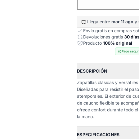
Llega entre
mar 11 ago
y
Envío gratis en compras s
Devoluciones gratis
30 día
Producto
100% original
Pago segur
DESCRIPCIÓN
Zapatillas clásicas y versátile
Diseñadas para resistir el pas
atemporales. El exterior de cu
de caucho flexible te acompa
ofrece confort durante todo el 
la mano.
ESPECIFICACIONES