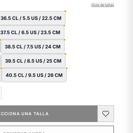
Guía de tallas
36.5 CL / 5.5 US / 22.5 CM
37.5 CL / 6.5 US / 23.5 CM
38.5 CL / 7.5 US / 24 CM
39.5 CL / 8.5 US / 25 CM
40.5 CL / 9.5 US / 26 CM
ECCIONA UNA TALLA