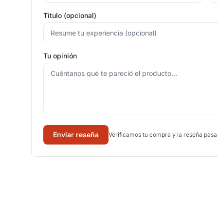
Título (opcional)
Tu opinión
Enviar reseña
Verificamos tu compra y la reseña pasa