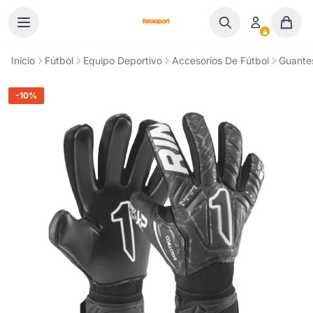
Ir al contenido
Inicio
Fútbol
Equipo Deportivo
Accesorios De Fútbol
Guante
-10%