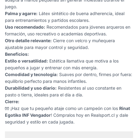
juego.
Palma y agarre:
Látex sintético de buena adherencia, ideal
para entrenamientos y partidos escolares.
Uso recomendado:
Recomendados para jóvenes arqueros en
formación, uso recreativo o academias deportivas.
Otro detalle relevante:
Cierre con velcro y muñequera
ajustable para mayor control y seguridad.
Beneficios:
Estilo o versatilidad:
Estética llamativa que motiva a los
pequeños a jugar y entrenar con más energía.
Comodidad y tecnología:
Suaves por dentro, firmes por fuera:
equilibrio perfecto para manos infantiles.
Durabilidad y uso diario:
Resistentes al uso constante en
pasto o tierra, ideales para el día a día.
Cierre:
🧤 ¡Haz que tu pequeño ataje como un campeón con los
Rinat
Egotiko INF Vengador
! Cómpralos hoy en Realsport.cl y dale
seguridad y estilo en cada jugada.