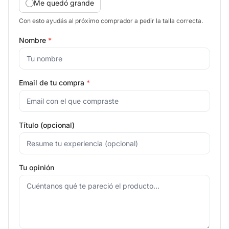
Me quedó grande
Con esto ayudás al próximo comprador a pedir la talla correcta.
Nombre
*
Email de tu compra
*
Título (opcional)
Tu opinión