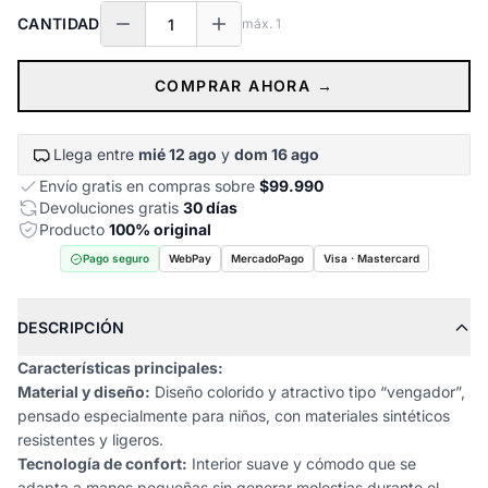
CANTIDAD
máx.
1
COMPRAR AHORA →
Llega entre
mié 12 ago
y
dom 16 ago
Envío gratis en compras sobre
$99.990
Devoluciones gratis
30 días
Producto
100% original
Pago seguro
WebPay
MercadoPago
Visa · Mastercard
DESCRIPCIÓN
Características principales:
Material y diseño:
Diseño colorido y atractivo tipo “vengador”,
pensado especialmente para niños, con materiales sintéticos
resistentes y ligeros.
Tecnología de confort:
Interior suave y cómodo que se
adapta a manos pequeñas sin generar molestias durante el