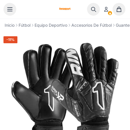
Ir al contenido
Inicio
Fútbol
Equipo Deportivo
Accesorios De Fútbol
Guante
-11%