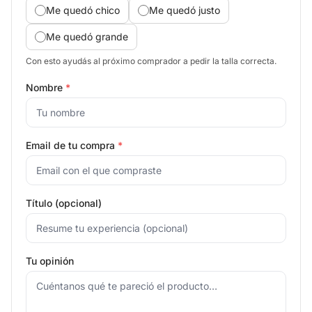
Me quedó chico
Me quedó justo
Me quedó grande
Con esto ayudás al próximo comprador a pedir la talla correcta.
Nombre
*
Email de tu compra
*
Título (opcional)
Tu opinión