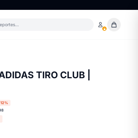
deportes…
ADIDAS TIRO CLUB |
-12%
98