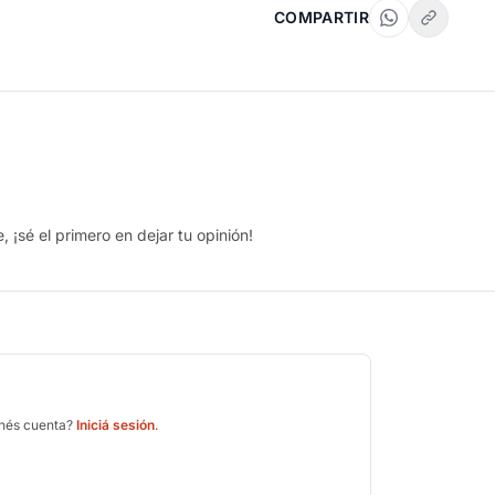
COMPARTIR
 ¡sé el primero en dejar tu opinión!
enés cuenta?
Iniciá sesión
.