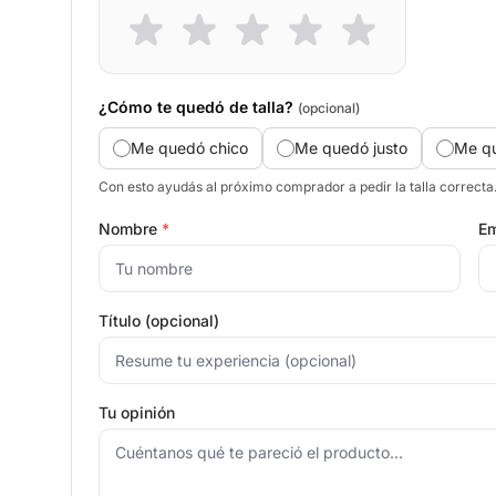
¿Cómo te quedó de talla?
(opcional)
Me quedó chico
Me quedó justo
Me q
Con esto ayudás al próximo comprador a pedir la talla correcta
Nombre
*
Em
Título (opcional)
Tu opinión