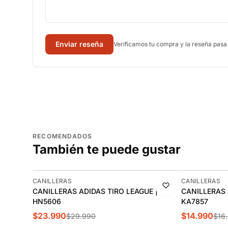
Enviar reseña
Verificamos tu compra y la reseña pasa
RECOMENDADOS
También te puede gustar
-20%
-12%
CANILLERAS
CANILLERAS
CANILLERAS ADIDAS TIRO LEAGUE |
CANILLERAS 
HN5606
KA7857
$23.990
$14.990
$29.990
$16