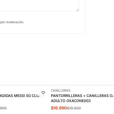
 por moderación.
-15%
CANILLERAS
ADIDAS MESSI SG CLUB |
PANTORRILLERAS + CANILLERAS O
ADULTO OXACONE002
$16.990
.990
$19.990