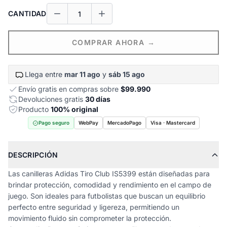
CANTIDAD
COMPRAR AHORA →
Llega entre
mar 11 ago
y
sáb 15 ago
Envío gratis en compras sobre
$99.990
Devoluciones gratis
30 días
Producto
100% original
Pago seguro
WebPay
MercadoPago
Visa · Mastercard
DESCRIPCIÓN
Las canilleras Adidas Tiro Club IS5399 están diseñadas para
brindar protección, comodidad y rendimiento en el campo de
juego. Son ideales para futbolistas que buscan un equilibrio
perfecto entre seguridad y ligereza, permitiendo un
movimiento fluido sin comprometer la protección.