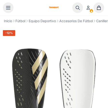
Ir al contenido
Inicio
Fútbol
Equipo Deportivo
Accesorios De Fútbol
Canille
-12%