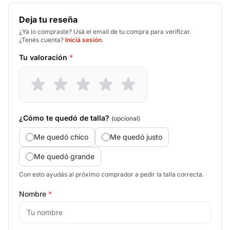
Deja tu reseña
¿Ya lo compraste? Usá el email de tu compra para verificar.
¿Tenés cuenta?
Iniciá sesión
.
Tu valoración
*
¿Cómo te quedó de talla?
(opcional)
Me quedó chico
Me quedó justo
Me quedó grande
Con esto ayudás al próximo comprador a pedir la talla correcta.
Nombre
*