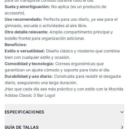
para un transporte cómodo durante todo el día.
Suela y amortiguación:
No aplica (es un producto de
accesorio).
Uso recomendado:
Perfecta para uso diario, ya sea para el
gimnasio, escuela o actividades al aire libre.
Otro detalle relevante:
Amplio compartimento principal y
bolsillo frontal para organización adicional.
Beneficios:
Estilo o versatilidad:
Diseño clásico y moderno que combina
bien con cualquier estilo y ocasión.
Comodidad y tecnología:
Correas ergonómicas que
garantizan un ajuste cómodo y soporte para todo el día.
Durabilidad y uso diario:
Construida para resistir el desgaste
diario, asegurando una larga duración.
¡Haz que cada día sea más práctico y con estilo con la Mochila
Adidas Classic 3 Bar Logo!
ESPECIFICACIONES
GUÍA DE TALLAS