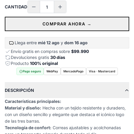
CANTIDAD
COMPRAR AHORA →
Llega entre
mié 12 ago
y
dom 16 ago
Envío gratis en compras sobre
$99.990
Devoluciones gratis
30 días
Producto
100% original
Pago seguro
WebPay
MercadoPago
Visa · Mastercard
DESCRIPCIÓN
Características principales:
Material y diseño:
Hecha con un tejido resistente y duradero,
con un diseño sencillo y elegante que destaca el icónico logo
de las tres barras.
Tecnología de confort:
Correas ajustables y acolchonadas