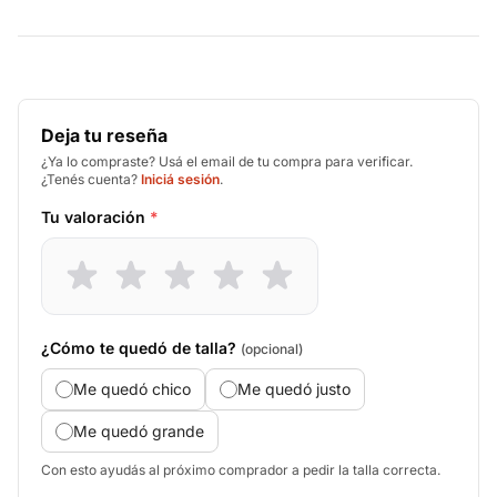
Deja tu reseña
¿Ya lo compraste? Usá el email de tu compra para verificar.
¿Tenés cuenta?
Iniciá sesión
.
Tu valoración
*
¿Cómo te quedó de talla?
(opcional)
Me quedó chico
Me quedó justo
Me quedó grande
Con esto ayudás al próximo comprador a pedir la talla correcta.