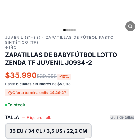
JUVENIL (31-38) - ZAPATILLAS DE FÚTBOL PASTO
SINTÉTICO (TF)
·
NIÑO
ZAPATILLAS DE BABYFÚTBOL LOTTO
ZENDA TF JUVENIL J0934-2
$35.990
$39.990
-10%
Hasta
6 cuotas sin interés
de
$5.998
Oferta termina en
5d 14:29:26
En stock
TALLA
Guía de tallas
— Elige una talla
35 EU / 34 CL / 3,5 US / 22,2 CM