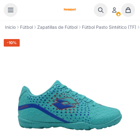
Ir al contenido
Inicio
Fútbol
Zapatillas de Fútbol
Fútbol Pasto Sintético (TF)
-10%