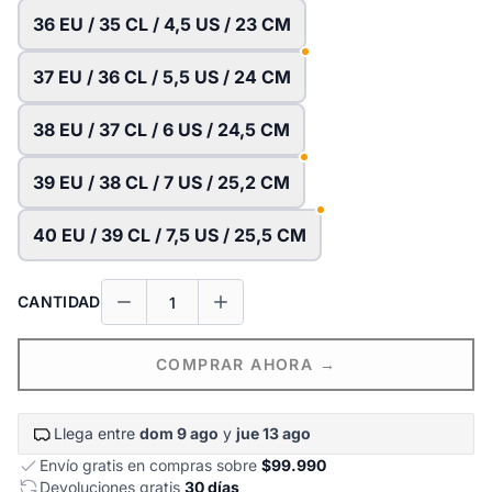
36 EU / 35 CL / 4,5 US / 23 CM
37 EU / 36 CL / 5,5 US / 24 CM
38 EU / 37 CL / 6 US / 24,5 CM
39 EU / 38 CL / 7 US / 25,2 CM
40 EU / 39 CL / 7,5 US / 25,5 CM
CANTIDAD
COMPRAR AHORA →
Llega entre
dom 9 ago
y
jue 13 ago
Envío gratis en compras sobre
$99.990
Devoluciones gratis
30 días