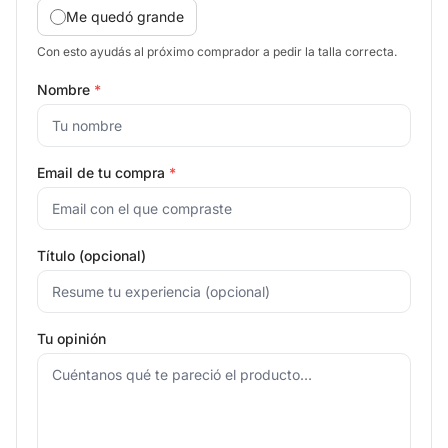
Me quedó grande
Con esto ayudás al próximo comprador a pedir la talla correcta.
Nombre
*
Email de tu compra
*
Título (opcional)
Tu opinión