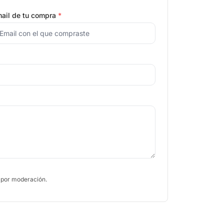
ail de tu compra
*
 por moderación.