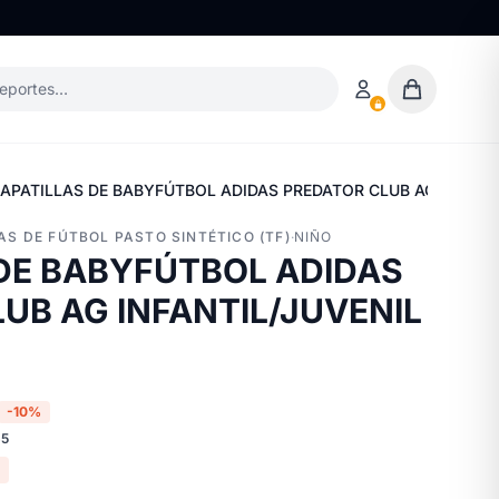
deportes…
APATILLAS DE BABYFÚTBOL ADIDAS PREDATOR CLUB AG INFANTI
LAS DE FÚTBOL PASTO SINTÉTICO (TF)
·
NIÑO
DE BABYFÚTBOL ADIDAS
UB AG INFANTIL/JUVENIL
-10%
65