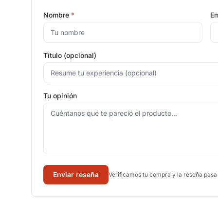
Nombre
*
Em
Título (opcional)
Tu opinión
Enviar reseña
Verificamos tu compra y la reseña pasa