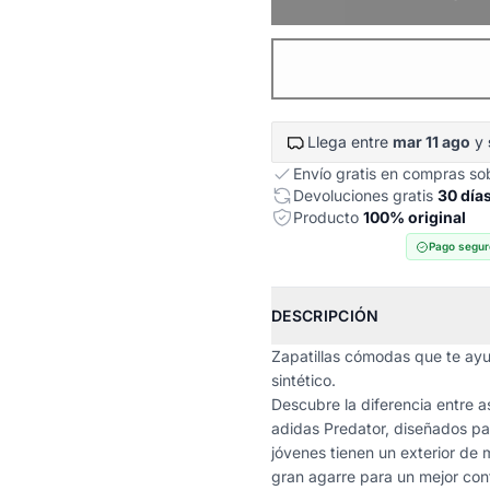
Llega entre
mar 11 ago
y
Envío gratis en compras s
Devoluciones gratis
30 día
Producto
100% original
Pago segur
DESCRIPCIÓN
Zapatillas cómodas que te ayu
sintético.
Descubre la diferencia entre a
adidas Predator, diseñados par
jóvenes tienen un exterior de m
gran agarre para un mejor cont