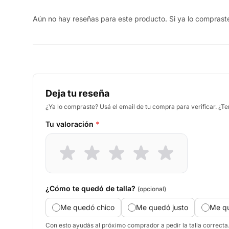
Aún no hay reseñas para este producto. Si ya lo compraste,
Deja tu reseña
¿Ya lo compraste? Usá el email de tu compra para verificar. ¿T
Tu valoración
*
¿Cómo te quedó de talla?
(opcional)
Me quedó chico
Me quedó justo
Me q
Con esto ayudás al próximo comprador a pedir la talla correcta