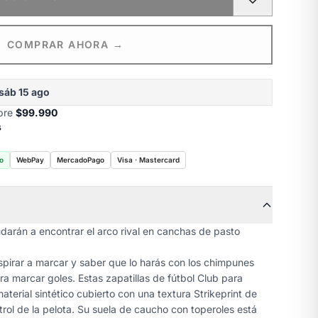
COMPRAR AHORA →
sáb 15 ago
obre
$99.990
s
o
WebPay
MercadoPago
Visa · Mastercard
darán a encontrar el arco rival en canchas de pasto
spirar a marcar y saber que lo harás con los chimpunes
a marcar goles. Estas zapatillas de fútbol Club para
aterial sintético cubierto con una textura Strikeprint de
rol de la pelota. Su suela de caucho con toperoles está