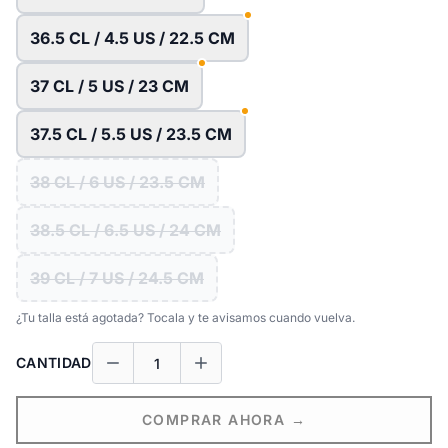
36.5 CL / 4.5 US / 22.5 CM
37 CL / 5 US / 23 CM
37.5 CL / 5.5 US / 23.5 CM
38 CL / 6 US / 23.5 CM
38.5 CL / 6.5 US / 24 CM
39 CL / 7 US / 24.5 CM
¿Tu talla está agotada? Tocala y te avisamos cuando vuelva.
CANTIDAD
COMPRAR AHORA →