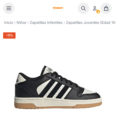
Ir al contenido
Inicio
Niños
Zapatillas Infantiles
Zapatillas Juveniles (Edad 10
-11%