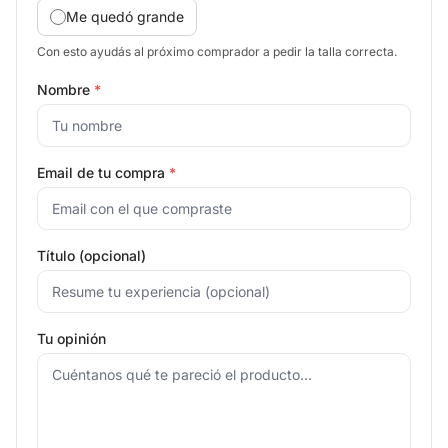
Me quedó grande
Con esto ayudás al próximo comprador a pedir la talla correcta.
Nombre
*
Email de tu compra
*
Título (opcional)
Tu opinión