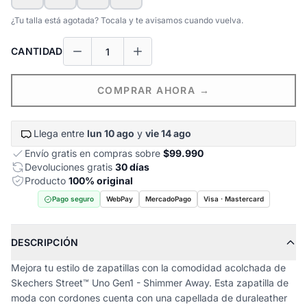
¿Tu talla está agotada? Tocala y te avisamos cuando vuelva.
CANTIDAD
COMPRAR AHORA →
Llega entre
lun 10 ago
y
vie 14 ago
Envío gratis en compras sobre
$99.990
Devoluciones gratis
30 días
Producto
100% original
Pago seguro
WebPay
MercadoPago
Visa · Mastercard
DESCRIPCIÓN
Mejora tu estilo de zapatillas con la comodidad acolchada de
Skechers Street™ Uno Gen1 - Shimmer Away. Esta zapatilla de
moda con cordones cuenta con una capellada de duraleather