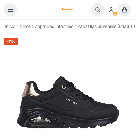
Ir al contenido
Inicio
Niños
Zapatillas Infantiles
Zapatillas Juveniles (Edad 10
-11%