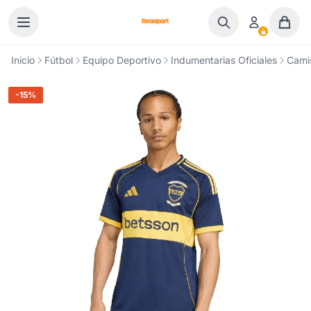
Ir al contenido
Inicio
Fútbol
Equipo Deportivo
Indumentarias Oficiales
Cami
-15%