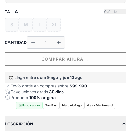
TALLA
Guía de tallas
S
M
L
Xl
CANTIDAD
COMPRAR AHORA →
Llega entre
dom 9 ago
y
jue 13 ago
Envío gratis en compras sobre
$99.990
Devoluciones gratis
30 días
Producto
100% original
Pago seguro
WebPay
MercadoPago
Visa · Mastercard
DESCRIPCIÓN