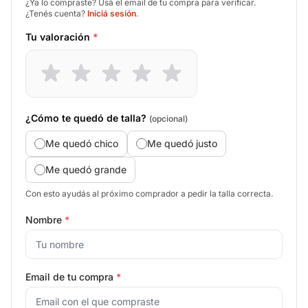
¿Ya lo compraste? Usá el email de tu compra para verificar.
¿Tenés cuenta?
Iniciá sesión
.
Tu valoración
*
¿Cómo te quedó de talla?
(opcional)
Me quedó chico
Me quedó justo
Me quedó grande
Con esto ayudás al próximo comprador a pedir la talla correcta.
Nombre
*
Email de tu compra
*