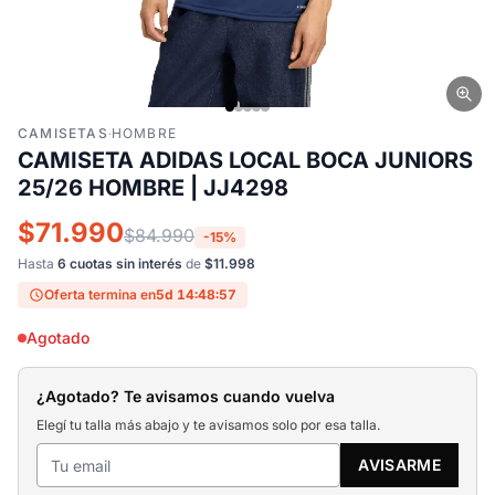
CAMISETAS
·
HOMBRE
CAMISETA ADIDAS LOCAL BOCA JUNIORS
25/26 HOMBRE | JJ4298
$71.990
$84.990
-15%
Hasta
6 cuotas sin interés
de
$11.998
Oferta termina en
5d 14:48:56
Agotado
¿Agotado? Te avisamos cuando vuelva
Elegí tu talla más abajo y te avisamos solo por esa talla.
AVISARME