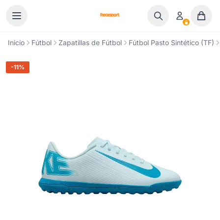
Ir al contenido
Inicio
Fútbol
Zapatillas de Fútbol
Fútbol Pasto Sintético (TF)
-11%