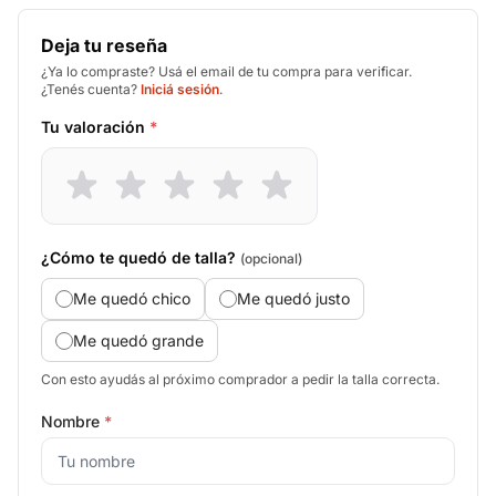
Deja tu reseña
¿Ya lo compraste? Usá el email de tu compra para verificar.
¿Tenés cuenta?
Iniciá sesión
.
Tu valoración
*
¿Cómo te quedó de talla?
(opcional)
Me quedó chico
Me quedó justo
Me quedó grande
Con esto ayudás al próximo comprador a pedir la talla correcta.
Nombre
*