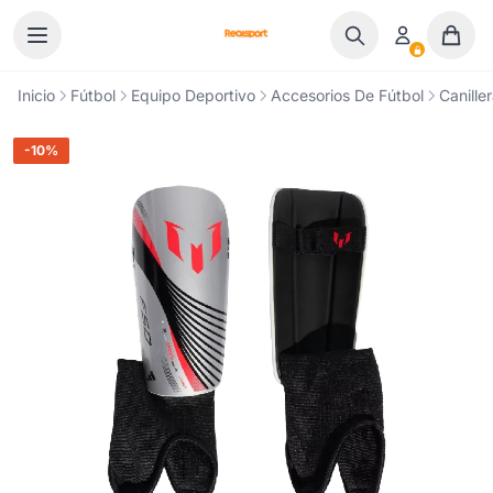
Ir al contenido
Inicio
Fútbol
Equipo Deportivo
Accesorios De Fútbol
Canille
-10%