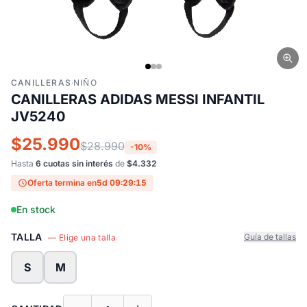
CANILLERAS
·
NIÑO
CANILLERAS ADIDAS MESSI INFANTIL
JV5240
$25.990
$28.990
-10%
Hasta
6 cuotas sin interés
de
$4.332
Oferta termina en
5d 09:29:15
En stock
TALLA
Guía de tallas
— Elige una talla
S
M