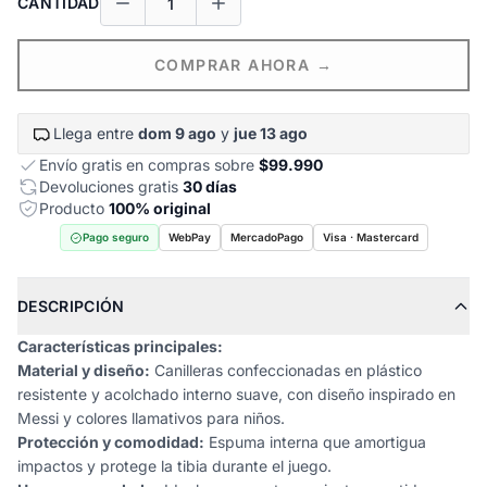
CANTIDAD
COMPRAR AHORA →
Llega entre
dom 9 ago
y
jue 13 ago
Envío gratis en compras sobre
$99.990
Devoluciones gratis
30 días
Producto
100% original
Pago seguro
WebPay
MercadoPago
Visa · Mastercard
DESCRIPCIÓN
Características principales:
Material y diseño:
Canilleras confeccionadas en plástico
resistente y acolchado interno suave, con diseño inspirado en
Messi y colores llamativos para niños.
Protección y comodidad:
Espuma interna que amortigua
impactos y protege la tibia durante el juego.