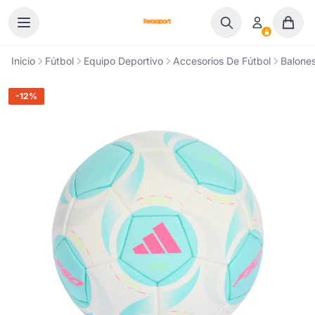
Ir al contenido
Inicio
Fútbol
Equipo Deportivo
Accesorios De Fútbol
Balones
-12%