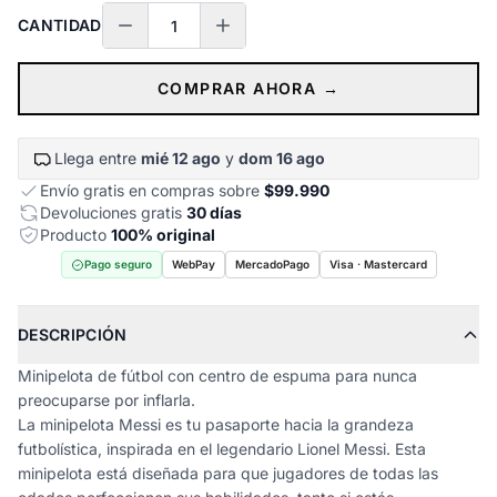
CANTIDAD
COMPRAR AHORA →
Llega entre
mié 12 ago
y
dom 16 ago
Envío gratis en compras sobre
$99.990
Devoluciones gratis
30 días
Producto
100% original
Pago seguro
WebPay
MercadoPago
Visa · Mastercard
DESCRIPCIÓN
Minipelota de fútbol con centro de espuma para nunca
preocuparse por inflarla.
La minipelota Messi es tu pasaporte hacia la grandeza
futbolística, inspirada en el legendario Lionel Messi. Esta
minipelota está diseñada para que jugadores de todas las