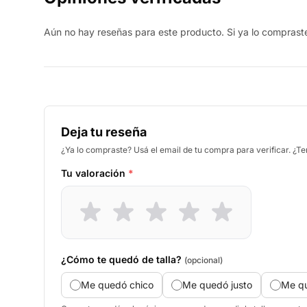
Aún no hay reseñas para este producto. Si ya lo compraste,
Deja tu reseña
¿Ya lo compraste? Usá el email de tu compra para verificar. ¿T
Tu valoración
*
¿Cómo te quedó de talla?
(opcional)
Me quedó chico
Me quedó justo
Me q