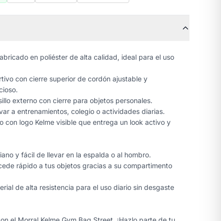
bricado en poliéster de alta calidad, ideal para el uso
tivo con cierre superior de cordón ajustable y
cioso.
illo externo con cierre para objetos personales.
var a entrenamientos, colegio o actividades diarias.
con logo Kelme visible que entrega un look activo y
iano y fácil de llevar en la espalda o al hombro.
ede rápido a tus objetos gracias a su compartimento
rial de alta resistencia para el uso diario sin desgaste
 con el Morral Kelme Gym Bag Street. ¡Hazlo parte de tu