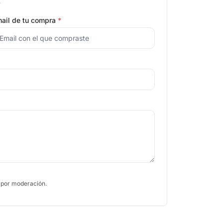
.
ail de tu compra
*
 por moderación.