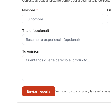
Con esto ayudás al próximo comprador a pedir la talla correcta
Nombre
*
Em
Título (opcional)
Tu opinión
Enviar reseña
Verificamos tu compra y la reseña pasa