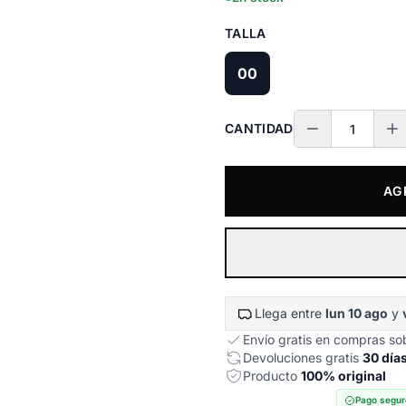
TALLA
00
CANTIDAD
AG
Llega entre
lun 10 ago
y
Envío gratis en compras s
Devoluciones gratis
30 día
Producto
100% original
Pago segur