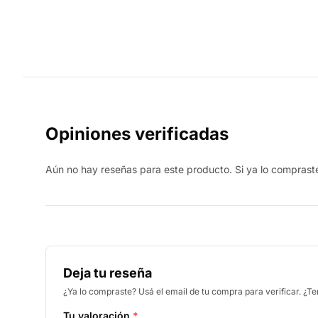
Opiniones verificadas
Aún no hay reseñas para este producto. Si ya lo compraste,
Deja tu reseña
¿Ya lo compraste? Usá el email de tu compra para verificar. ¿T
Tu valoración
*