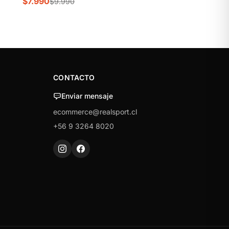
$7.990
$9.990
CONTACTO
Enviar mensaje
ecommerce@realsport.cl
+56 9 3264 8020