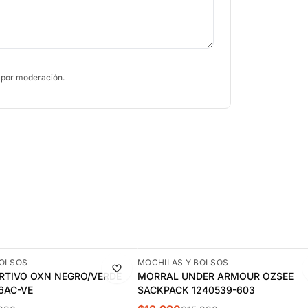
 por moderación.
-19%
BOLSOS
MOCHILAS Y BOLSOS
RTIVO OXN NEGRO/VERDE
MORRAL UNDER ARMOUR OZSEE
06AC-VE
SACKPACK 1240539-603