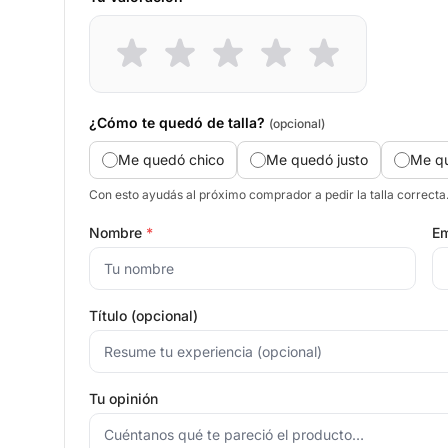
¿Cómo te quedó de talla?
(opcional)
Me quedó chico
Me quedó justo
Me q
Con esto ayudás al próximo comprador a pedir la talla correcta
Nombre
*
Em
Título (opcional)
Tu opinión