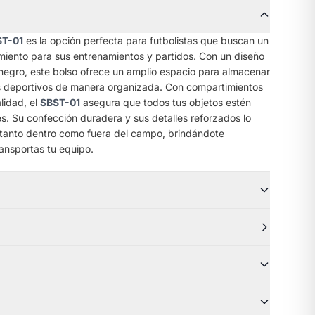
T-01
es la opción perfecta para futbolistas que buscan un
imiento para sus entrenamientos y partidos. Con un diseño
 negro, este bolso ofrece un amplio espacio para almacenar
os deportivos de manera organizada. Con compartimientos
alidad, el
SBST-01
asegura que todos tus objetos estén
s. Su confección duradera y sus detalles reforzados lo
, tanto dentro como fuera del campo, brindándote
ansportas tu equipo.