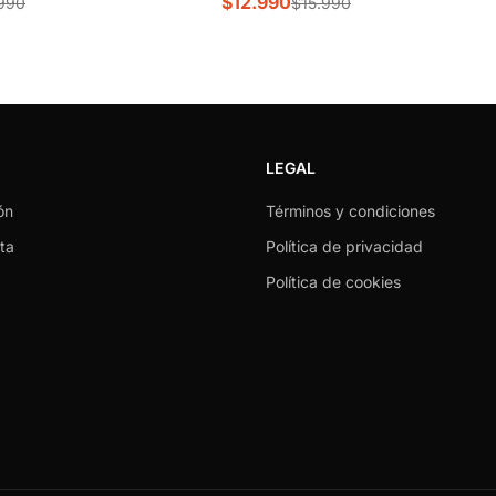
$12.990
990
$15.990
LEGAL
ón
Términos y condiciones
ta
Política de privacidad
Política de cookies