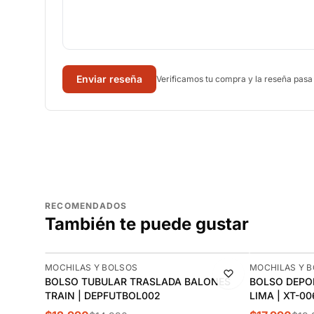
Enviar reseña
Verificamos tu compra y la reseña pasa
RECOMENDADOS
También te puede gustar
-13%
-10%
MOCHILAS Y BOLSOS
MOCHILAS Y 
BOLSO TUBULAR TRASLADA BALONES
BOLSO DEPO
TRAIN | DEPFUTBOL002
LIMA | XT-0