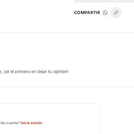
COMPARTIR
 ¡sé el primero en dejar tu opinión!
enés cuenta?
Iniciá sesión
.