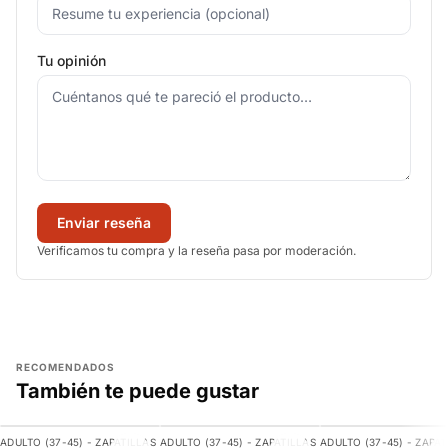
Tu opinión
Enviar reseña
Verificamos tu compra y la reseña pasa por moderación.
RECOMENDADOS
También te puede gustar
AGREGAR
AGREGAR
AGREGAR
ADULTO (37-45) - ZAPATILLAS
ADULTO (37-45) - ZAPATILLAS
ADULTO (37-45) - ZAPAT
-11%
-9%
-20%