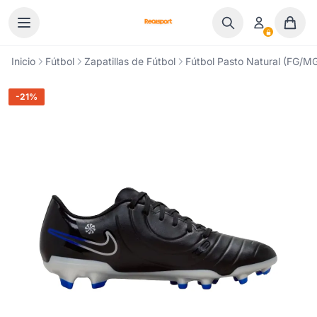
Ir al contenido
Inicio
Fútbol
Zapatillas de Fútbol
Fútbol Pasto Natural (FG/M
-21%