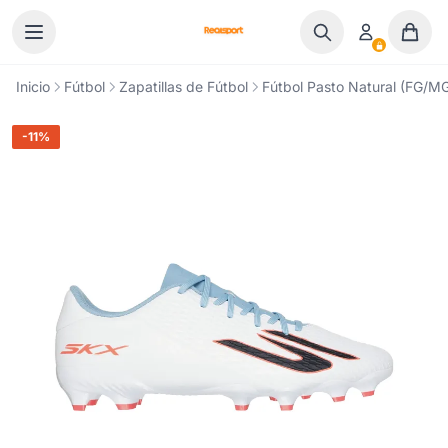
Ir al contenido
Inicio
Fútbol
Zapatillas de Fútbol
Fútbol Pasto Natural (FG/M
-11%