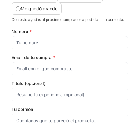
Me quedó grande
Con esto ayudás al próximo comprador a pedir la talla correcta.
Nombre
*
Email de tu compra
*
Título (opcional)
Tu opinión