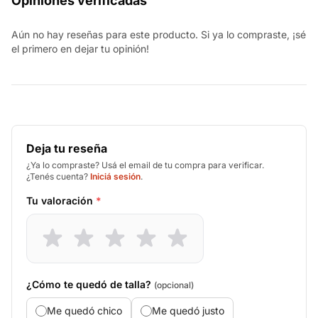
Opiniones verificadas
Aún no hay reseñas para este producto. Si ya lo compraste, ¡sé
el primero en dejar tu opinión!
Deja tu reseña
¿Ya lo compraste? Usá el email de tu compra para verificar.
¿Tenés cuenta?
Iniciá sesión
.
Tu valoración
*
¿Cómo te quedó de talla?
(opcional)
Me quedó chico
Me quedó justo