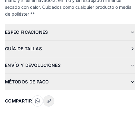
mano y si es en lavadora, en frío y sin estrujado ni menos
secado con calor. Cuidados como cualquier producto o media
de poliéster **
ESPECIFICACIONES
GUÍA DE TALLAS
ENVÍO Y DEVOLUCIONES
MÉTODOS DE PAGO
COMPARTIR