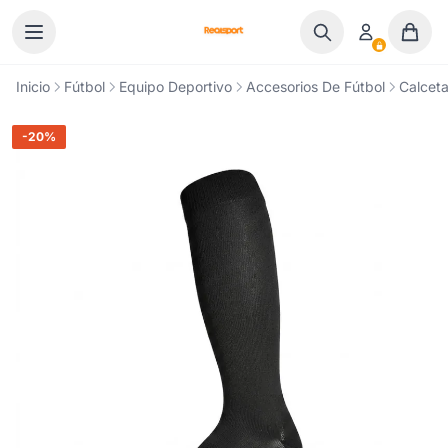
Ir al contenido
Inicio
Fútbol
Equipo Deportivo
Accesorios De Fútbol
Calceta
-20%