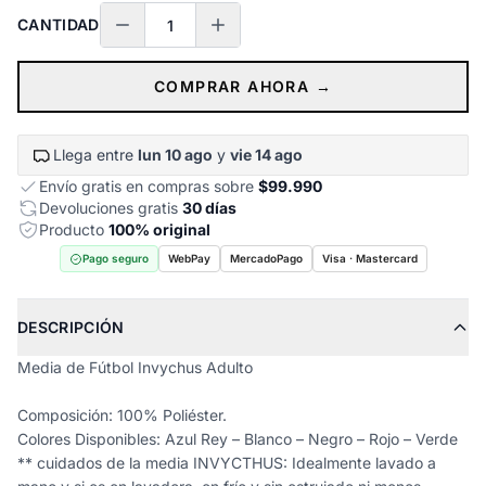
CANTIDAD
COMPRAR AHORA →
Llega entre
lun 10 ago
y
vie 14 ago
Envío gratis en compras sobre
$99.990
Devoluciones gratis
30 días
Producto
100% original
Pago seguro
WebPay
MercadoPago
Visa · Mastercard
DESCRIPCIÓN
Media de Fútbol Invychus Adulto
Composición: 100% Poliéster.
Colores Disponibles: Azul Rey – Blanco – Negro – Rojo – Verde
** cuidados de la media INVYCTHUS: Idealmente lavado a