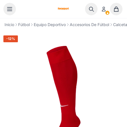
Ir al contenido
Inicio
Fútbol
Equipo Deportivo
Accesorios De Fútbol
Calceta
-12%