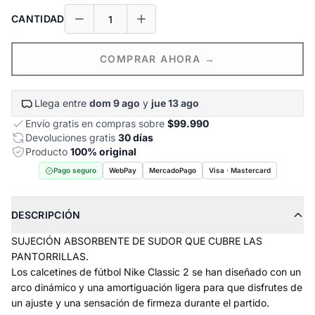
CANTIDAD
COMPRAR AHORA →
Llega entre
dom 9 ago
y
jue 13 ago
Envío gratis en compras sobre
$99.990
Devoluciones gratis
30 días
Producto
100% original
Pago seguro
WebPay
MercadoPago
Visa · Mastercard
DESCRIPCIÓN
SUJECIÓN ABSORBENTE DE SUDOR QUE CUBRE LAS
PANTORRILLAS.
Los calcetines de fútbol Nike Classic 2 se han diseñado con un
arco dinámico y una amortiguación ligera para que disfrutes de
un ajuste y una sensación de firmeza durante el partido.