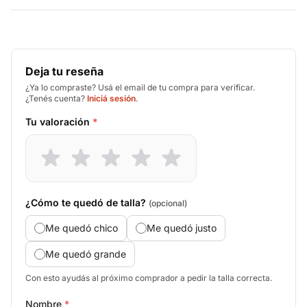
Deja tu reseña
¿Ya lo compraste? Usá el email de tu compra para verificar.
¿Tenés cuenta?
Iniciá sesión
.
Tu valoración
*
¿Cómo te quedó de talla?
(opcional)
Me quedó chico
Me quedó justo
Me quedó grande
Con esto ayudás al próximo comprador a pedir la talla correcta.
Nombre
*