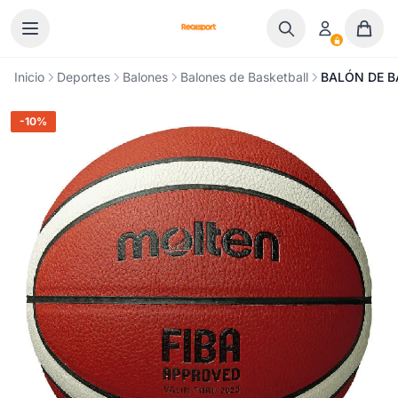
Ir al contenido
Inicio
Deportes
Balones
Balones de Basketball
BALÓN DE B
-10%