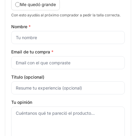
Me quedó grande
Con esto ayudás al próximo comprador a pedir la talla correcta.
Nombre
*
Email de tu compra
*
Título (opcional)
Tu opinión