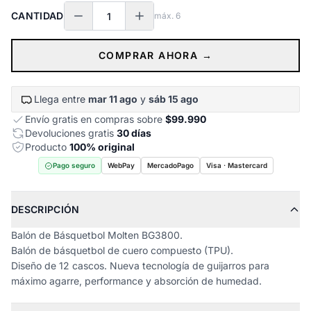
CANTIDAD
máx.
6
COMPRAR AHORA →
Llega entre
mar 11 ago
y
sáb 15 ago
Envío gratis en compras sobre
$99.990
Devoluciones gratis
30 días
Producto
100% original
Pago seguro
WebPay
MercadoPago
Visa · Mastercard
DESCRIPCIÓN
Balón de Básquetbol Molten BG3800.
Balón de básquetbol de cuero compuesto (TPU).
Diseño de 12 cascos. Nueva tecnología de guijarros para
máximo agarre, performance y absorción de humedad.