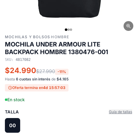
MOCHILAS Y BOLSOS
·
HOMBRE
MOCHILA UNDER ARMOUR LITE
BACKPACK HOMBRE 1380476-001
SKU:
4817082
$24.990
$27.990
-11%
Hasta
6 cuotas sin interés
de
$4.165
Oferta termina en
4d 15:57:03
En stock
TALLA
Guía de tallas
00