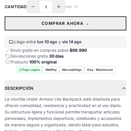
CANTIDAD
máx.
10
COMPRAR AHORA →
Llega entre
lun 10 ago
y
vie 14 ago
Envío gratis en compras sobre
$99.990
Devoluciones gratis
30 días
Producto
100% original
Pago seguro
WebPay
MercadoPago
Visa · Mastercard
DESCRIPCIÓN
La mochila Under Armour Lite Backpack está diseñada para
ofrecer comodidad, resistencia y practicidad en el uso diario.
Su estructura ligera y funcional permite transportar artículos
personales, implementos deportivos, notebooks y accesorios
de manera segura y organizada, siendo ideal para estudios,