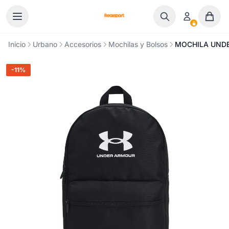
Ir al contenido
Inicio
Urbano
Accesorios
Mochilas y Bolsos
MOCHILA UNDE
-11%