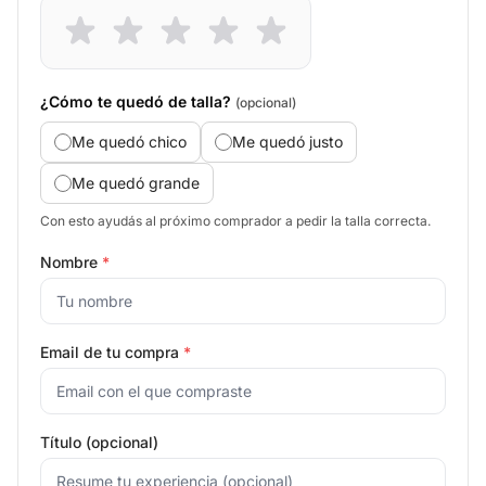
¿Cómo te quedó de talla?
(opcional)
Me quedó chico
Me quedó justo
Me quedó grande
Con esto ayudás al próximo comprador a pedir la talla correcta.
Nombre
*
Email de tu compra
*
Título (opcional)