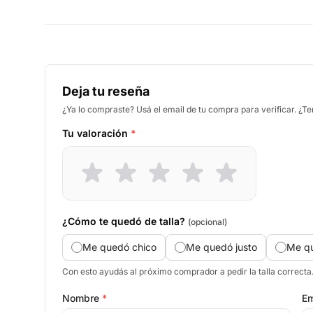
Deja tu reseña
¿Ya lo compraste? Usá el email de tu compra para verificar. ¿T
Tu valoración
*
¿Cómo te quedó de talla?
(opcional)
Me quedó chico
Me quedó justo
Me q
Con esto ayudás al próximo comprador a pedir la talla correcta
Nombre
*
Em