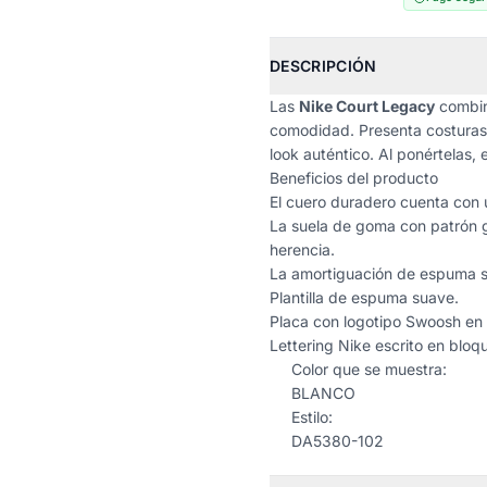
DESCRIPCIÓN
Las
Nike Court Legacy
combina
comodidad. Presenta costuras 
look auténtico. Al ponértelas,
Beneficios del producto
El cuero duradero cuenta con un
La suela de goma con patrón gr
herencia.
La amortiguación de espuma s
Plantilla de espuma suave.
Placa con logotipo Swoosh en l
Lettering
Nike
escrito en bloque
Color que se muestra:
BLANCO
Estilo:
DA5380-102