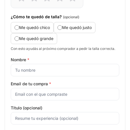
¿Cómo te quedó de talla?
(opcional)
Me quedó chico
Me quedó justo
Me quedó grande
Con esto ayudás al próximo comprador a pedir la talla correcta.
Nombre
*
Email de tu compra
*
Título (opcional)