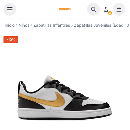
Ir al contenido
Inicio
Niños
Zapatillas Infantiles
Zapatillas Juveniles (Edad 10
-10%