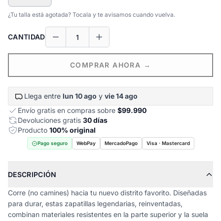
¿Tu talla está agotada? Tocala y te avisamos cuando vuelva.
CANTIDAD
COMPRAR AHORA →
Llega entre
lun 10 ago
y
vie 14 ago
Envío gratis en compras sobre
$99.990
Devoluciones gratis
30 días
Producto
100% original
Pago seguro
WebPay
MercadoPago
Visa · Mastercard
DESCRIPCIÓN
Corre (no camines) hacia tu nuevo distrito favorito. Diseñadas
para durar, estas zapatillas legendarias, reinventadas,
combinan materiales resistentes en la parte superior y la suela