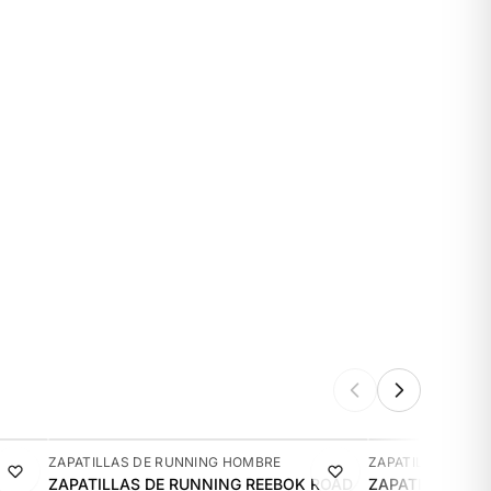
-15%
-11%
ZAPATILLAS DE RUNNING HOMBRE
ZAPATILLAS DE 
ZAPATILLAS DE RUNNING REEBOK ROAD
ZAPATILLAS DE