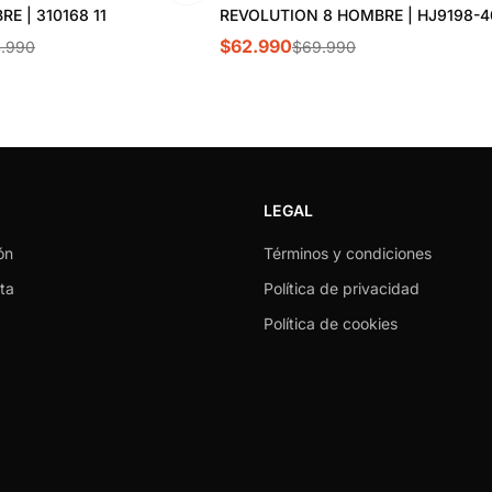
E | 310168 11
REVOLUTION 8 HOMBRE | HJ9198-4
$62.990
.990
$69.990
LEGAL
ón
Términos y condiciones
ta
Política de privacidad
Política de cookies