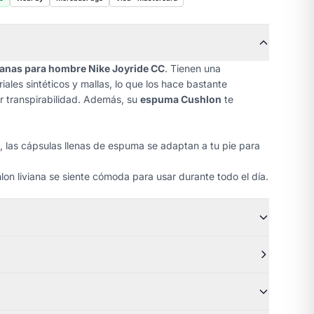
banas para hombre Nike Joyride CC
. Tienen una
iales sintéticos y mallas, lo que los hace bastante
r transpirabilidad. Además, su
espuma Cushlon
te
, las cápsulas llenas de espuma se adaptan a tu pie para
on liviana se siente cómoda para usar durante todo el día.