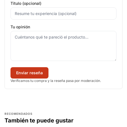
Título (opcional)
Tu opinión
Enviar reseña
Verificamos tu compra y la reseña pasa por moderación.
RECOMENDADOS
También te puede gustar
AGREGAR
AGREGAR
AGREGAR