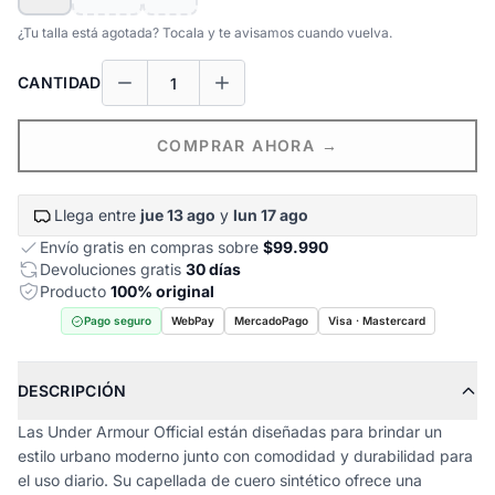
¿Tu talla está agotada? Tocala y te avisamos cuando vuelva.
CANTIDAD
COMPRAR AHORA →
Llega entre
jue 13 ago
y
lun 17 ago
Envío gratis en compras sobre
$99.990
Devoluciones gratis
30 días
Producto
100% original
Pago seguro
WebPay
MercadoPago
Visa · Mastercard
DESCRIPCIÓN
Las Under Armour Official están diseñadas para brindar un
estilo urbano moderno junto con comodidad y durabilidad para
el uso diario. Su capellada de cuero sintético ofrece una