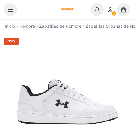
Ir al contenido
Inicio
Hombre
Zapatillas de Hombre
Zapatillas Urbanas de H
-15%